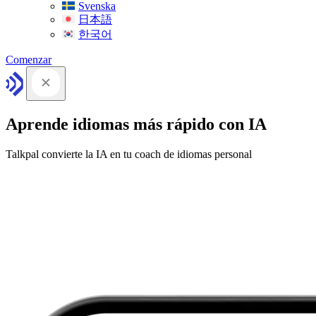
Svenska
日本語
한국어
Comenzar
Aprende idiomas más rápido con IA
Talkpal convierte la IA en tu coach de idiomas personal