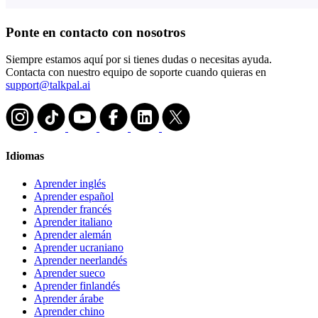
Ponte en contacto con nosotros
Siempre estamos aquí por si tienes dudas o necesitas ayuda.
Contacta con nuestro equipo de soporte cuando quieras en
support@talkpal.ai
Idiomas
Aprender inglés
Aprender español
Aprender francés
Aprender italiano
Aprender alemán
Aprender ucraniano
Aprender neerlandés
Aprender sueco
Aprender finlandés
Aprender árabe
Aprender chino