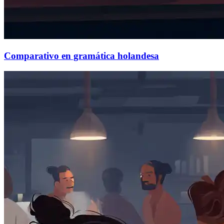
Comparativo en gramática holandesa