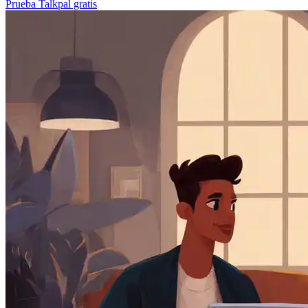
Prueba Talkpal gratis