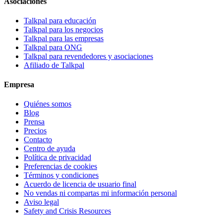
Asociaciones
Talkpal para educación
Talkpal para los negocios
Talkpal para las empresas
Talkpal para ONG
Talkpal para revendedores y asociaciones
Afiliado de Talkpal
Empresa
Quiénes somos
Blog
Prensa
Precios
Contacto
Centro de ayuda
Política de privacidad
Preferencias de cookies
Términos y condiciones
Acuerdo de licencia de usuario final
No vendas ni compartas mi información personal
Aviso legal
Safety and Crisis Resources