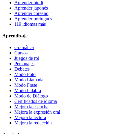
Aprender hindi
Aprender japonés
Aprender coreano
Aprender portugués
119 idiomas más
Aprendizaje
Gramática
Cursos
Juegos de rol
Personajes
Debates
Modo Foto
Modo Llamada
Modo Frase
Modo Palabra
Modo de Diálogo
Certificados de idioma
Mejora la escucha
Mejora la expresión oral
Mejora la lectura
Mejora la redacción