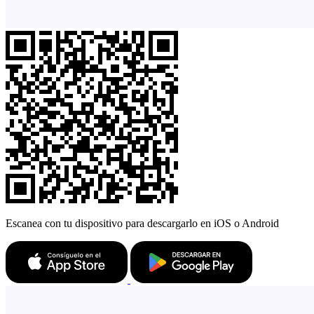
Escanea con tu dispositivo para descargarlo en iOS o Android