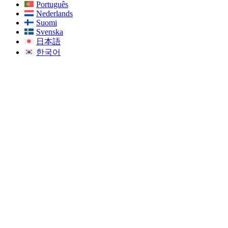
Português
Nederlands
Suomi
Svenska
日本語
한국어