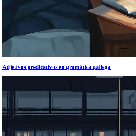
Adjetivos predicativos en gramática gallega