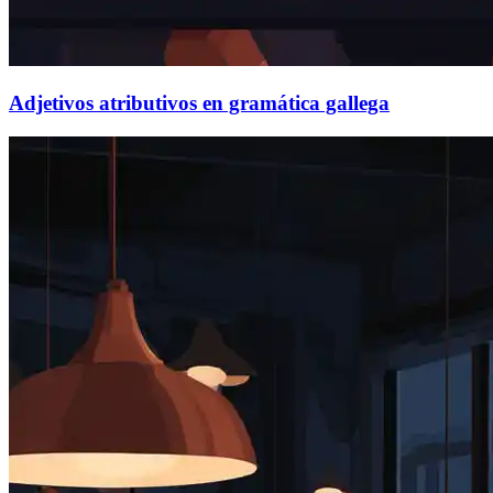
Adjetivos atributivos en gramática gallega