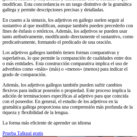
modifican. Esta concordancia es un rasgo distintivo de la gramática
gallega y permite descripciones precisas y detalladas.
En cuanto a la sintaxis, los adjetivos en gallego suelen seguir al
sustantivo al que modifican, aunque también pueden precederlo con
fines de énfasis o retóricos. Además, los adjetivos se pueden usar
tanto atributivamente, modificando directamente el sustantivo, como
predicativamente, formando el predicado de una oración.
Los adjetivos gallegos también tienen formas comparativas y
superlativas, lo que permite la comparación de cualidades entre dos
o más entidades. Esta construcción comparativa implica el uso de
adverbios como «máis» (más) o «menos» (menos) para indicar el
grado de comparación.
Además, los adjetivos gallegos también pueden sufrir cambios
flexivos para indicar posesión o propiedad. Este proceso implica la
adición de terminaciones específicas al adjetivo para que coincida
con el poseedor. En general, el estudio de los adjetivos en la
gramática gallega proporciona una comprensión más profunda de la
riqueza y flexibilidad de la lengua.
La forma más eficiente de aprender un idioma
Prueba Talkpal gratis