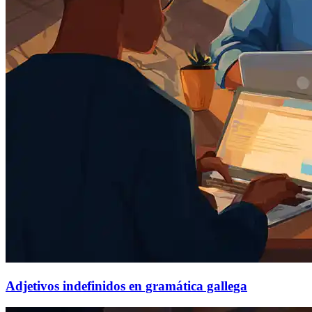
Adjetivos indefinidos en gramática gallega