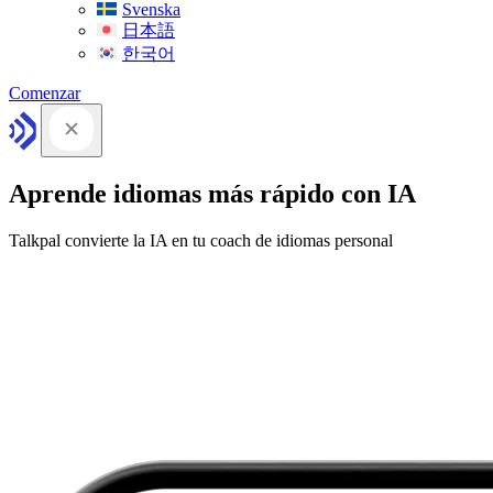
Svenska
日本語
한국어
Comenzar
Aprende idiomas más rápido con IA
Talkpal convierte la IA en tu coach de idiomas personal