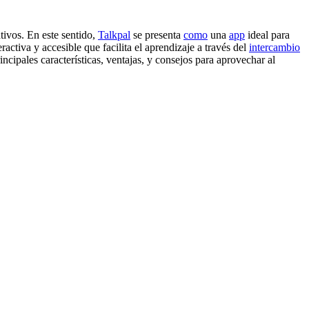
tivos. En este sentido,
Talkpal
se presenta
como
una
app
ideal para
ractiva y accesible que facilita el aprendizaje a través del
intercambio
ncipales características, ventajas, y consejos para aprovechar al