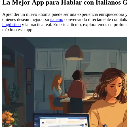
La Mejor App para Hablar con Italianos Gr
Aprender un nuevo idioma puede ser una experiencia enriquecedora y d
quienes desean mejorar su
italiano
conversando directamente con itali
lingüístico
y la práctica real. En este artículo, exploraremos en profun
máximo esta app.