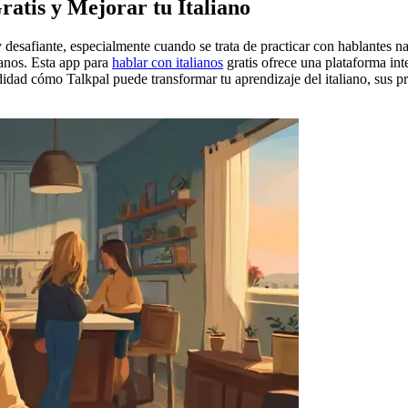
atis y Mejorar tu Italiano
esafiante, especialmente cuando se trata de practicar con hablantes na
anos. Esta app para
hablar con italianos
gratis ofrece una plataforma inte
didad cómo Talkpal puede transformar tu aprendizaje del italiano, sus pri