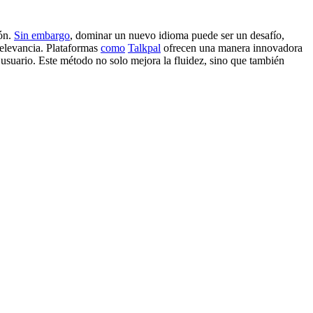
ión.
Sin embargo
, dominar un nuevo idioma puede ser un desafío,
elevancia. Plataformas
como
Talkpal
ofrecen una manera innovadora
 usuario. Este método no solo mejora la fluidez, sino que también