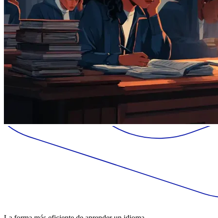
La forma más eficiente de aprender un idioma