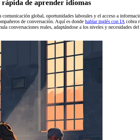
y rápida de aprender idiomas
a comunicación global, oportunidades laborales y el acceso a informac
compañeros de conversación. Aquí es donde
hablar inglés con IA
cobra r
ula conversaciones reales, adaptándose a los niveles y necesidades del