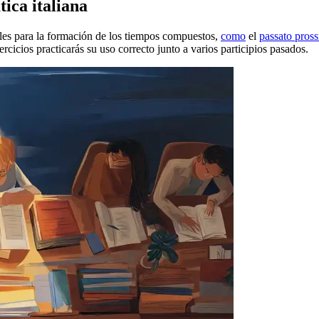
tica italiana
les para la formación de los tiempos compuestos,
como
el
passato pros
cicios practicarás su uso correcto junto a varios participios pasados.