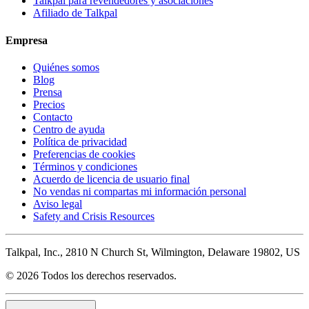
Talkpal para revendedores y asociaciones
Afiliado de Talkpal
Empresa
Quiénes somos
Blog
Prensa
Precios
Contacto
Centro de ayuda
Política de privacidad
Preferencias de cookies
Términos y condiciones
Acuerdo de licencia de usuario final
No vendas ni compartas mi información personal
Aviso legal
Safety and Crisis Resources
Talkpal, Inc., 2810 N Church St, Wilmington, Delaware 19802, US
© 2026 Todos los derechos reservados.