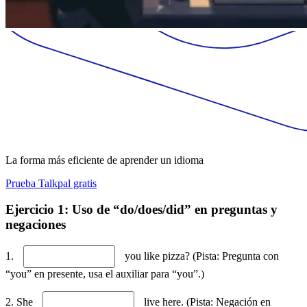
La forma más eficiente de aprender un idioma
Prueba Talkpal gratis
Ejercicio 1: Uso de “do/does/did” en preguntas y
negaciones
1.
you like pizza? (Pista: Pregunta con
“you” en presente, usa el auxiliar para “you”.)
2. She
live here. (Pista: Negación en