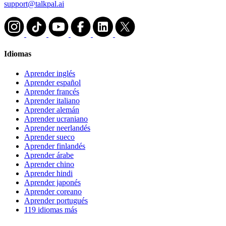
support@talkpal.ai
Idiomas
Aprender inglés
Aprender español
Aprender francés
Aprender italiano
Aprender alemán
Aprender ucraniano
Aprender neerlandés
Aprender sueco
Aprender finlandés
Aprender árabe
Aprender chino
Aprender hindi
Aprender japonés
Aprender coreano
Aprender portugués
119 idiomas más