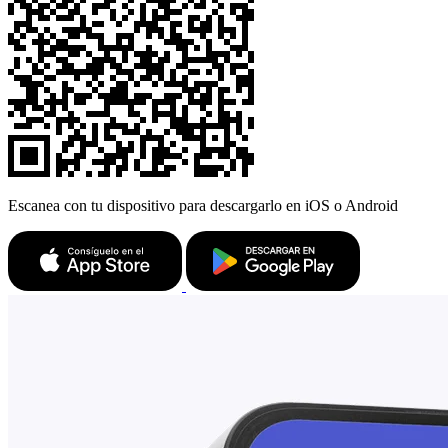
Escanea con tu dispositivo para descargarlo en iOS o Android