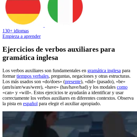
130+ idiomas
Empieza a aprender
Ejercicios de verbos auxiliares para
gramática inglesa
Los verbos auxiliares son fundamentales en
gramática inglesa
para
formar
tiempos verbales
, preguntas, negaciones y otras estructuras.
Los más usados son «do/does» (
presente
), «did» (pasado), «be»
(am/is/are/was/were), «have» (has/have/had) y los modales
como
«can» y «will». Estos ejercicios te ayudarán a identificar y usar
correctamente los verbos auxiliares en diferentes contextos. Observa
la pista en
español
para elegir el auxiliar apropiado.