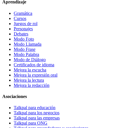
Aprendizaje
Gramática
Cursos
Juegos de rol
Personajes
Debates
Modo Foto
Modo Llamada
Modo Frase
Modo Palabra
Modo de Diálogo
Certificados de idioma
Mejora la escucha
Mejora la expresión oral
Mejora la lectura
Mejora la redacción
Asociaciones
Talkpal para educación
Talkpal para los negocios
Talkpal para las empresas
Talkpal para ONG