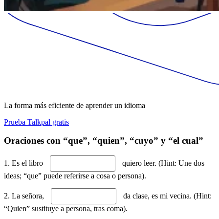
La forma más eficiente de aprender un idioma
Prueba Talkpal gratis
Oraciones con “que”, “quien”, “cuyo” y “el cual”
1. Es el libro
quiero leer. (Hint: Une dos
ideas; “que” puede referirse a cosa o persona).
2. La señora,
da clase, es mi vecina. (Hint:
“Quien” sustituye a persona, tras coma).