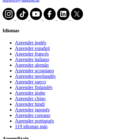
Idiomas
Aprender inglés
Aprender español
Aprender francés
Aprender italiano
Aprender alemán
Aprender ucraniano
Aprender neerlandés
Aprender sueco
Aprender finlandés
Aprender árabe
Aprender chino
Aprender hindi
Aprender japonés
Aprender coreano
Aprender portugués
119 idiomas más
Aprendizaje