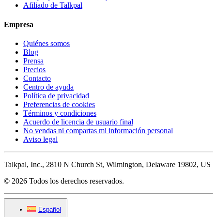
Afiliado de Talkpal
Empresa
Quiénes somos
Blog
Prensa
Precios
Contacto
Centro de ayuda
Política de privacidad
Preferencias de cookies
Términos y condiciones
Acuerdo de licencia de usuario final
No vendas ni compartas mi información personal
Aviso legal
Talkpal, Inc., 2810 N Church St, Wilmington, Delaware 19802, US
© 2026 Todos los derechos reservados.
Español