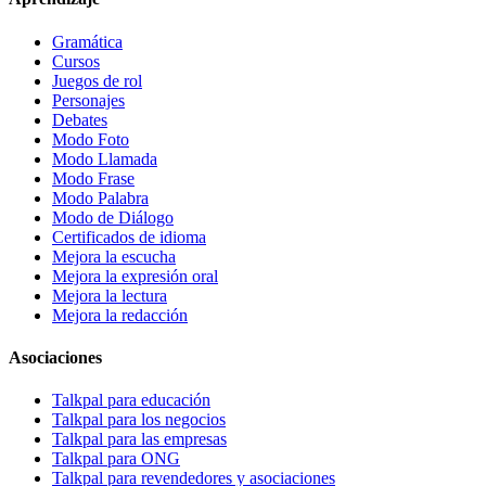
Gramática
Cursos
Juegos de rol
Personajes
Debates
Modo Foto
Modo Llamada
Modo Frase
Modo Palabra
Modo de Diálogo
Certificados de idioma
Mejora la escucha
Mejora la expresión oral
Mejora la lectura
Mejora la redacción
Asociaciones
Talkpal para educación
Talkpal para los negocios
Talkpal para las empresas
Talkpal para ONG
Talkpal para revendedores y asociaciones