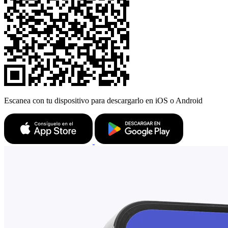
Escanea con tu dispositivo para descargarlo en iOS o Android