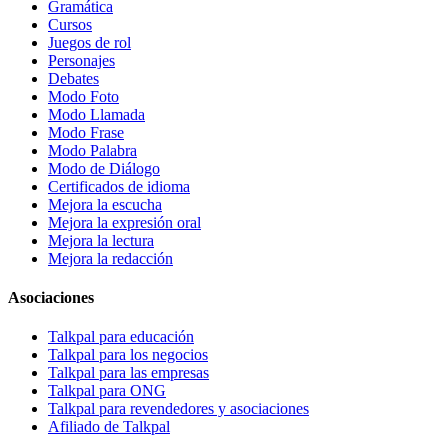
Gramática
Cursos
Juegos de rol
Personajes
Debates
Modo Foto
Modo Llamada
Modo Frase
Modo Palabra
Modo de Diálogo
Certificados de idioma
Mejora la escucha
Mejora la expresión oral
Mejora la lectura
Mejora la redacción
Asociaciones
Talkpal para educación
Talkpal para los negocios
Talkpal para las empresas
Talkpal para ONG
Talkpal para revendedores y asociaciones
Afiliado de Talkpal