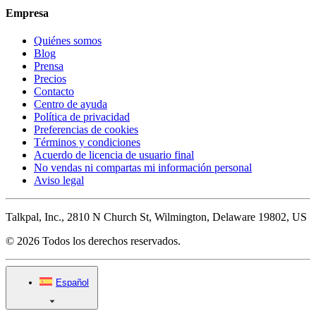
Empresa
Quiénes somos
Blog
Prensa
Precios
Contacto
Centro de ayuda
Política de privacidad
Preferencias de cookies
Términos y condiciones
Acuerdo de licencia de usuario final
No vendas ni compartas mi información personal
Aviso legal
Talkpal, Inc., 2810 N Church St, Wilmington, Delaware 19802, US
© 2026 Todos los derechos reservados.
Español