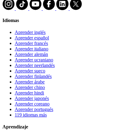
Idiomas
Aprender inglés
Aprender español
Aprender francés
Aprender italiano
Aprender alemán
Aprender ucraniano
Aprender neerlandés
Aprender sueco
Aprender finlandés
Aprender árabe
Aprender chino
Aprender hindi
Aprender japonés
Aprender coreano
Aprender portugués
119 idiomas más
Aprendizaje