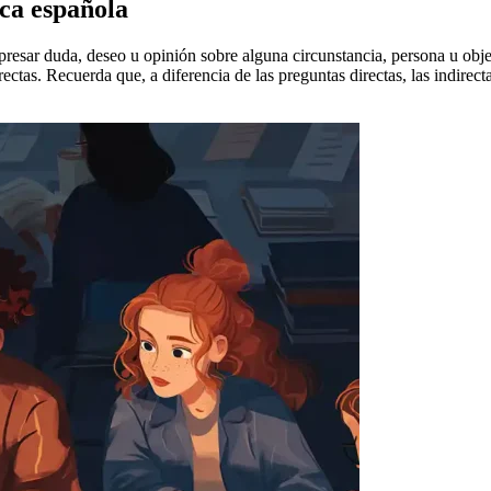
ica española
resar duda, deseo u opinión sobre alguna circunstancia, persona u obje
ectas. Recuerda que, a diferencia de las preguntas directas, las indirect