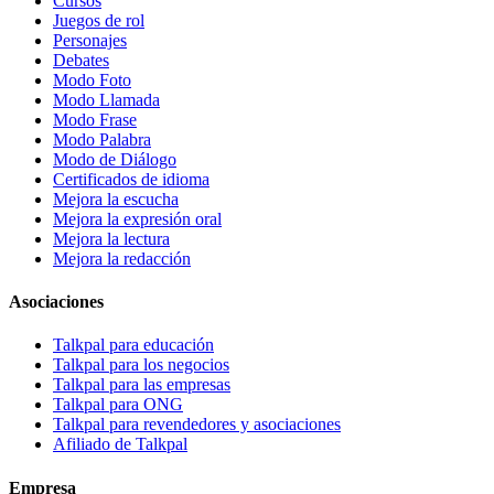
Cursos
Juegos de rol
Personajes
Debates
Modo Foto
Modo Llamada
Modo Frase
Modo Palabra
Modo de Diálogo
Certificados de idioma
Mejora la escucha
Mejora la expresión oral
Mejora la lectura
Mejora la redacción
Asociaciones
Talkpal para educación
Talkpal para los negocios
Talkpal para las empresas
Talkpal para ONG
Talkpal para revendedores y asociaciones
Afiliado de Talkpal
Empresa