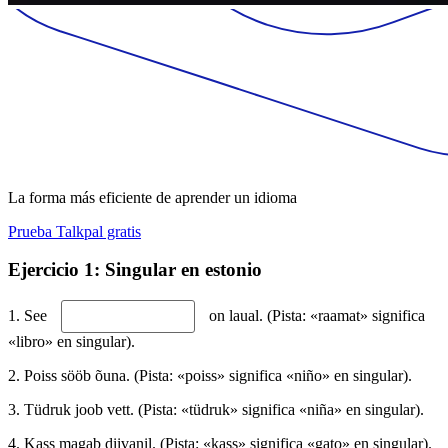
La forma más eficiente de aprender un idioma
Prueba Talkpal gratis
Ejercicio 1: Singular en estonio
1. See
on laual. (Pista: «raamat» significa
«libro» en singular).
2. Poiss sööb õuna. (Pista: «poiss» significa «niño» en singular).
3. Tüdruk joob vett. (Pista: «tüdruk» significa «niña» en singular).
4. Kass magab diivanil. (Pista: «kass» significa «gato» en singular).