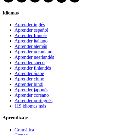
Idiomas
Aprender inglés
Aprender español
Aprender francés
Aprender italiano
Aprender alemán
Aprender ucraniano
Aprender neerlandés
Aprender sueco
Aprender finlandés
Aprender árabe
Aprender chino
Aprender hindi
Aprender japonés
Aprender coreano
Aprender portugués
119 idiomas más
Aprendizaje
Gramática