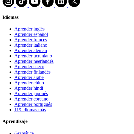
Idiomas
Aprender inglés
Aprender español
Aprender francés
Aprender italiano
Aprender alemán
Aprender ucraniano
Aprender neerlandés
Aprender sueco
Aprender finlandés
Aprender árabe
Aprender chino
Aprender hindi
Aprender japonés
Aprender coreano
Aprender portugués
119 idiomas más
Aprendizaje
Gramática