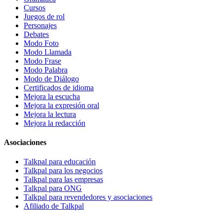
Cursos
Juegos de rol
Personajes
Debates
Modo Foto
Modo Llamada
Modo Frase
Modo Palabra
Modo de Diálogo
Certificados de idioma
Mejora la escucha
Mejora la expresión oral
Mejora la lectura
Mejora la redacción
Asociaciones
Talkpal para educación
Talkpal para los negocios
Talkpal para las empresas
Talkpal para ONG
Talkpal para revendedores y asociaciones
Afiliado de Talkpal