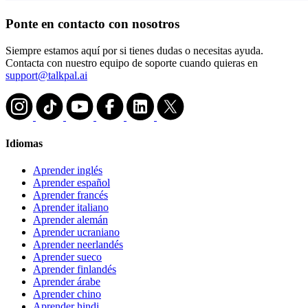
Ponte en contacto con nosotros
Siempre estamos aquí por si tienes dudas o necesitas ayuda.
Contacta con nuestro equipo de soporte cuando quieras en
support@talkpal.ai
Idiomas
Aprender inglés
Aprender español
Aprender francés
Aprender italiano
Aprender alemán
Aprender ucraniano
Aprender neerlandés
Aprender sueco
Aprender finlandés
Aprender árabe
Aprender chino
Aprender hindi