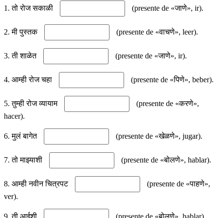
1. तो रोज सकाळी
(presente de «जाणे», ir).
2. मी पुस्तक
(presente de «वाचणे», leer).
3. ती शाळेत
(presente de «जाणे», ir).
4. आम्ही रोज चहा
(presente de «पिणे», beber).
5. तुम्ही रोज व्यायाम
(presente de «करणे»,
hacer).
6. मुलं बागेत
(presente de «खेळणे», jugar).
7. तो माझ्याशी
(presente de «बोलणे», hablar).
8. आम्ही नवीन चित्रपट
(presente de «पाहणे»,
ver).
9. ती आईशी
(presente de «बोलणे», hablar).