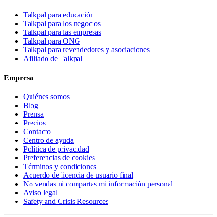
Talkpal para educación
Talkpal para los negocios
Talkpal para las empresas
Talkpal para ONG
Talkpal para revendedores y asociaciones
Afiliado de Talkpal
Empresa
Quiénes somos
Blog
Prensa
Precios
Contacto
Centro de ayuda
Política de privacidad
Preferencias de cookies
Términos y condiciones
Acuerdo de licencia de usuario final
No vendas ni compartas mi información personal
Aviso legal
Safety and Crisis Resources