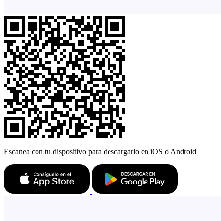
Escanea con tu dispositivo para descargarlo en iOS o Android