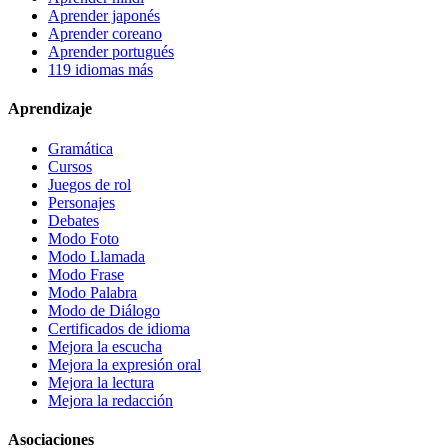
Aprender japonés
Aprender coreano
Aprender portugués
119 idiomas más
Aprendizaje
Gramática
Cursos
Juegos de rol
Personajes
Debates
Modo Foto
Modo Llamada
Modo Frase
Modo Palabra
Modo de Diálogo
Certificados de idioma
Mejora la escucha
Mejora la expresión oral
Mejora la lectura
Mejora la redacción
Asociaciones