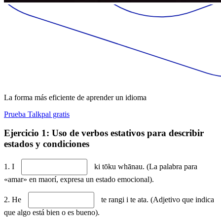
La forma más eficiente de aprender un idioma
Prueba Talkpal gratis
Ejercicio 1: Uso de verbos estativos para describir
estados y condiciones
1. I
ki tōku whānau. (La palabra para
«amar» en maorí, expresa un estado emocional).
2. He
te rangi i te ata. (Adjetivo que indica
que algo está bien o es bueno).