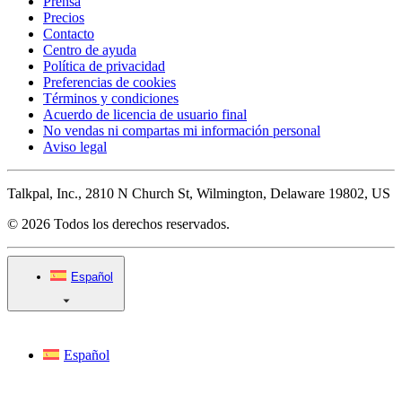
Prensa
Precios
Contacto
Centro de ayuda
Política de privacidad
Preferencias de cookies
Términos y condiciones
Acuerdo de licencia de usuario final
No vendas ni compartas mi información personal
Aviso legal
Talkpal, Inc., 2810 N Church St, Wilmington, Delaware 19802, US
© 2026 Todos los derechos reservados.
Español
Español