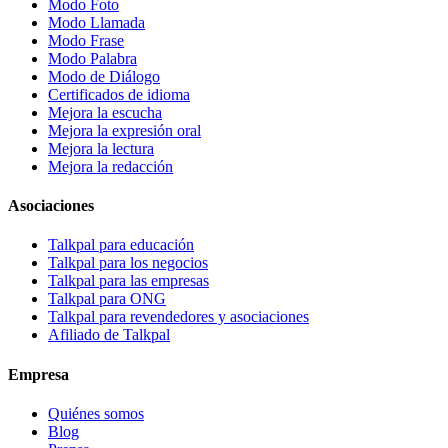
Modo Foto
Modo Llamada
Modo Frase
Modo Palabra
Modo de Diálogo
Certificados de idioma
Mejora la escucha
Mejora la expresión oral
Mejora la lectura
Mejora la redacción
Asociaciones
Talkpal para educación
Talkpal para los negocios
Talkpal para las empresas
Talkpal para ONG
Talkpal para revendedores y asociaciones
Afiliado de Talkpal
Empresa
Quiénes somos
Blog