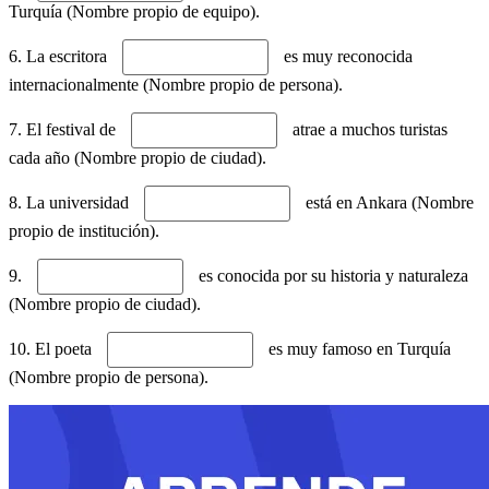
Turquía (Nombre propio de equipo).
6. La escritora
es muy reconocida
internacionalmente (Nombre propio de persona).
7. El festival de
atrae a muchos turistas
cada año (Nombre propio de ciudad).
8. La universidad
está en Ankara (Nombre
propio de institución).
9.
es conocida por su historia y naturaleza
(Nombre propio de ciudad).
10. El poeta
es muy famoso en Turquía
(Nombre propio de persona).