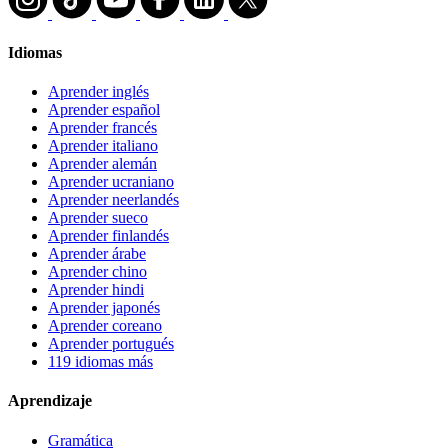
Idiomas
Aprender inglés
Aprender español
Aprender francés
Aprender italiano
Aprender alemán
Aprender ucraniano
Aprender neerlandés
Aprender sueco
Aprender finlandés
Aprender árabe
Aprender chino
Aprender hindi
Aprender japonés
Aprender coreano
Aprender portugués
119 idiomas más
Aprendizaje
Gramática