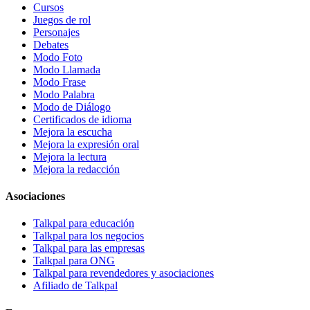
Cursos
Juegos de rol
Personajes
Debates
Modo Foto
Modo Llamada
Modo Frase
Modo Palabra
Modo de Diálogo
Certificados de idioma
Mejora la escucha
Mejora la expresión oral
Mejora la lectura
Mejora la redacción
Asociaciones
Talkpal para educación
Talkpal para los negocios
Talkpal para las empresas
Talkpal para ONG
Talkpal para revendedores y asociaciones
Afiliado de Talkpal