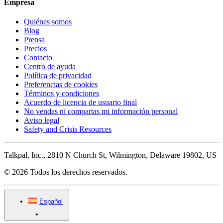
Empresa
Quiénes somos
Blog
Prensa
Precios
Contacto
Centro de ayuda
Política de privacidad
Preferencias de cookies
Términos y condiciones
Acuerdo de licencia de usuario final
No vendas ni compartas mi información personal
Aviso legal
Safety and Crisis Resources
Talkpal, Inc., 2810 N Church St, Wilmington, Delaware 19802, US
© 2026 Todos los derechos reservados.
Español