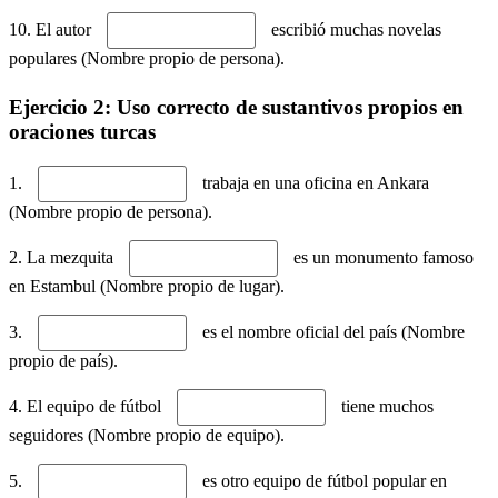
10. El autor
escribió muchas novelas
populares (Nombre propio de persona).
Ejercicio 2: Uso correcto de sustantivos propios en
oraciones turcas
1.
trabaja en una oficina en Ankara
(Nombre propio de persona).
2. La mezquita
es un monumento famoso
en Estambul (Nombre propio de lugar).
3.
es el nombre oficial del país (Nombre
propio de país).
4. El equipo de fútbol
tiene muchos
seguidores (Nombre propio de equipo).
5.
es otro equipo de fútbol popular en