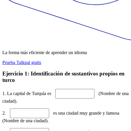
La forma más eficiente de aprender un idioma
Prueba Talkpal gratis
Ejercicio 1: Identificación de sustantivos propios en
turco
1. La capital de Turquía es
(Nombre de una
ciudad).
2.
es una ciudad muy grande y famosa
(Nombre de una ciudad).