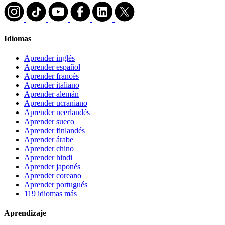
Idiomas
Aprender inglés
Aprender español
Aprender francés
Aprender italiano
Aprender alemán
Aprender ucraniano
Aprender neerlandés
Aprender sueco
Aprender finlandés
Aprender árabe
Aprender chino
Aprender hindi
Aprender japonés
Aprender coreano
Aprender portugués
119 idiomas más
Aprendizaje