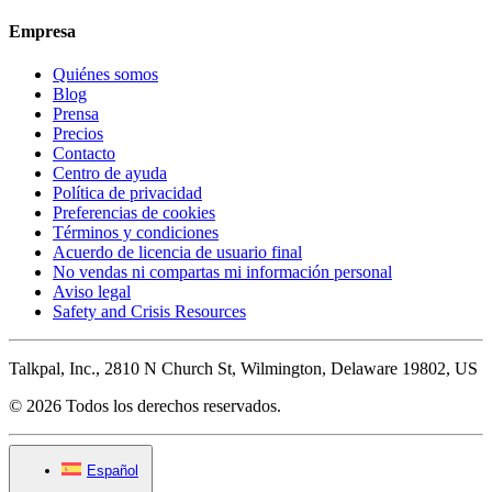
Empresa
Quiénes somos
Blog
Prensa
Precios
Contacto
Centro de ayuda
Política de privacidad
Preferencias de cookies
Términos y condiciones
Acuerdo de licencia de usuario final
No vendas ni compartas mi información personal
Aviso legal
Safety and Crisis Resources
Talkpal, Inc., 2810 N Church St, Wilmington, Delaware 19802, US
© 2026 Todos los derechos reservados.
Español