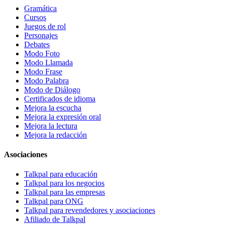
Gramática
Cursos
Juegos de rol
Personajes
Debates
Modo Foto
Modo Llamada
Modo Frase
Modo Palabra
Modo de Diálogo
Certificados de idioma
Mejora la escucha
Mejora la expresión oral
Mejora la lectura
Mejora la redacción
Asociaciones
Talkpal para educación
Talkpal para los negocios
Talkpal para las empresas
Talkpal para ONG
Talkpal para revendedores y asociaciones
Afiliado de Talkpal