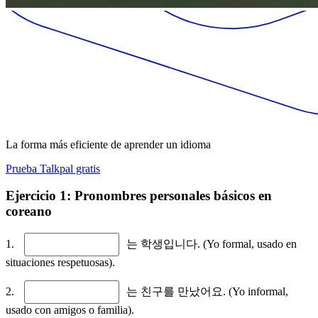
La forma más eficiente de aprender un idioma
Prueba Talkpal gratis
Ejercicio 1: Pronombres personales básicos en
coreano
1.
는 학생입니다. (Yo formal, usado en
situaciones respetuosas).
2.
는 친구를 만났어요. (Yo informal,
usado con amigos o familia).