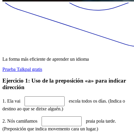
La forma más eficiente de aprender un idioma
Prueba Talkpal gratis
Ejercicio 1: Uso de la preposición «a» para indicar
dirección
1. Ela vai
escola todos os días. (Indica o
destino ao que se dirixe alguén.)
2. Nós camiñamos
praia pola tarde.
(Preposición que indica movemento cara un lugar.)