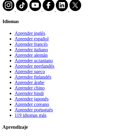
Idiomas
Aprender inglés
Aprender español
Aprender francés
Aprender italiano
Aprender alemán
Aprender ucraniano
Aprender neerlandés
Aprender sueco
Aprender finlandés
Aprender árabe
Aprender chino
Aprender hindi
Aprender japonés
Aprender coreano
Aprender portugués
119 idiomas más
Aprendizaje