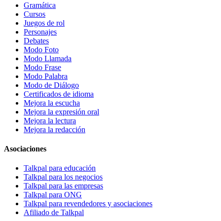
Gramática
Cursos
Juegos de rol
Personajes
Debates
Modo Foto
Modo Llamada
Modo Frase
Modo Palabra
Modo de Diálogo
Certificados de idioma
Mejora la escucha
Mejora la expresión oral
Mejora la lectura
Mejora la redacción
Asociaciones
Talkpal para educación
Talkpal para los negocios
Talkpal para las empresas
Talkpal para ONG
Talkpal para revendedores y asociaciones
Afiliado de Talkpal