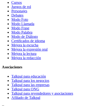
Cursos
Juegos de rol
Personajes
Debates
Modo Foto
Modo Llamada
Modo Frase
Modo Palabra
Modo de Diálogo
Certificados de idioma
Mejora la escucha
Mejora la expresión oral
Mejora la lectura
Mejora la redacción
Asociaciones
Talkpal para educación
Talkpal para los negocios
Talkpal para las empresas
Talkpal para ONG
Talkpal para revendedores y asociaciones
Afiliado de Talkpal