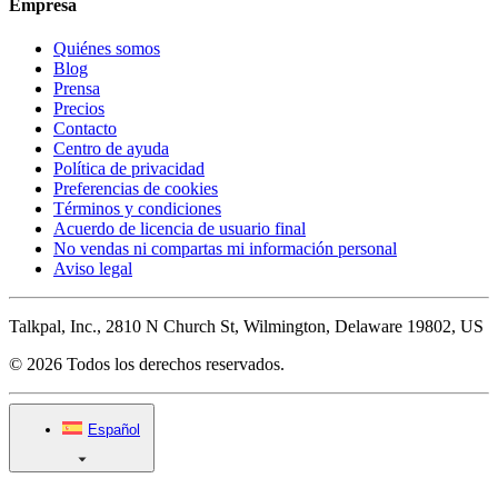
Empresa
Quiénes somos
Blog
Prensa
Precios
Contacto
Centro de ayuda
Política de privacidad
Preferencias de cookies
Términos y condiciones
Acuerdo de licencia de usuario final
No vendas ni compartas mi información personal
Aviso legal
Talkpal, Inc., 2810 N Church St, Wilmington, Delaware 19802, US
© 2026 Todos los derechos reservados.
Español