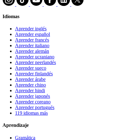
Idiomas
Aprender inglés
Aprender español
Aprender francés
Aprender italiano
Aprender alemán
Aprender ucraniano
Aprender neerlandés
Aprender sueco
Aprender finlandés
Aprender árabe
Aprender chino
Aprender hindi
Aprender japonés
Aprender coreano
Aprender portugués
119 idiomas más
Aprendizaje
Gramática