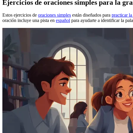
Ejercicios de oraciones simples para la g
Estos ejercicios de
oraciones simples
están diseñados para
practicar l
oración incluye una pista en
español
para ayudarte a identificar la pal