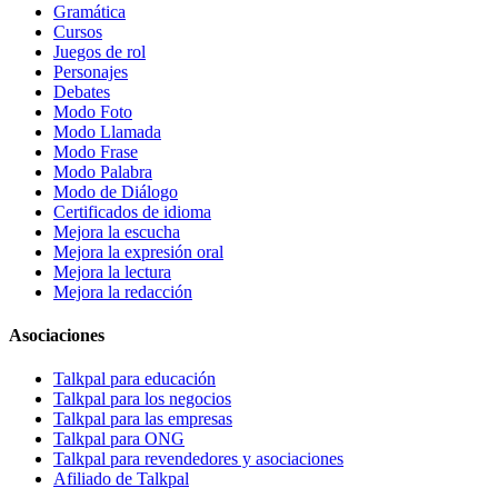
Gramática
Cursos
Juegos de rol
Personajes
Debates
Modo Foto
Modo Llamada
Modo Frase
Modo Palabra
Modo de Diálogo
Certificados de idioma
Mejora la escucha
Mejora la expresión oral
Mejora la lectura
Mejora la redacción
Asociaciones
Talkpal para educación
Talkpal para los negocios
Talkpal para las empresas
Talkpal para ONG
Talkpal para revendedores y asociaciones
Afiliado de Talkpal