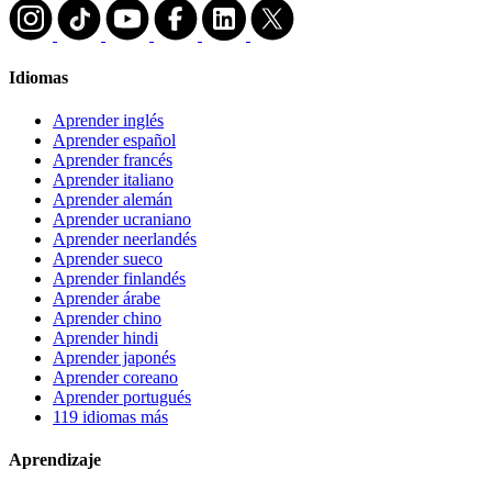
Idiomas
Aprender inglés
Aprender español
Aprender francés
Aprender italiano
Aprender alemán
Aprender ucraniano
Aprender neerlandés
Aprender sueco
Aprender finlandés
Aprender árabe
Aprender chino
Aprender hindi
Aprender japonés
Aprender coreano
Aprender portugués
119 idiomas más
Aprendizaje