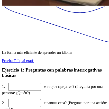
La forma más eficiente de aprender un idioma
Prueba Talkpal gratis
Ejercicio 1: Preguntas con palabras interrogativas
básicas
1.
е твојот пријател? (Pregunta por una
persona: ¿Quién?)
2.
правиш сега? (Pregunta por una acción: