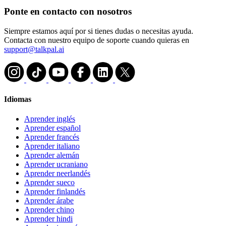
Ponte en contacto con nosotros
Siempre estamos aquí por si tienes dudas o necesitas ayuda.
Contacta con nuestro equipo de soporte cuando quieras en
support@talkpal.ai
Idiomas
Aprender inglés
Aprender español
Aprender francés
Aprender italiano
Aprender alemán
Aprender ucraniano
Aprender neerlandés
Aprender sueco
Aprender finlandés
Aprender árabe
Aprender chino
Aprender hindi