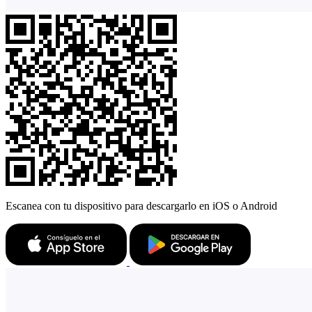
Escanea con tu dispositivo para descargarlo en iOS o Android