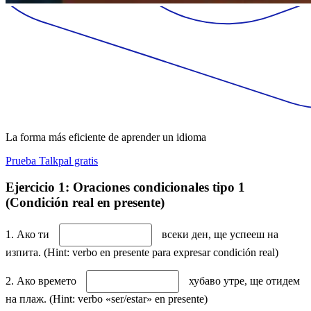
La forma más eficiente de aprender un idioma
Prueba Talkpal gratis
Ejercicio 1: Oraciones condicionales tipo 1
(Condición real en presente)
1. Ако ти
всеки ден, ще успееш на
изпита. (Hint: verbo en presente para expresar condición real)
2. Ако времето
хубаво утре, ще отидем
на плаж. (Hint: verbo «ser/estar» en presente)