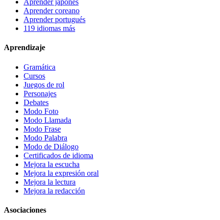
Aprender japonés
Aprender coreano
Aprender portugués
119 idiomas más
Aprendizaje
Gramática
Cursos
Juegos de rol
Personajes
Debates
Modo Foto
Modo Llamada
Modo Frase
Modo Palabra
Modo de Diálogo
Certificados de idioma
Mejora la escucha
Mejora la expresión oral
Mejora la lectura
Mejora la redacción
Asociaciones