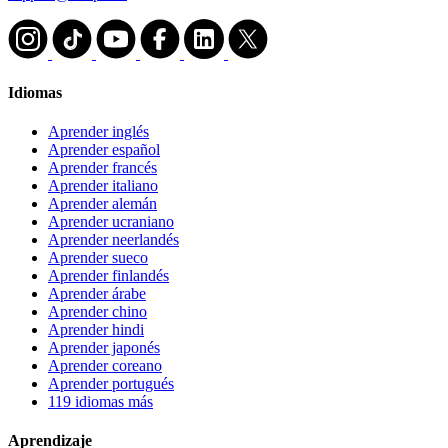
Idiomas
Aprender inglés
Aprender español
Aprender francés
Aprender italiano
Aprender alemán
Aprender ucraniano
Aprender neerlandés
Aprender sueco
Aprender finlandés
Aprender árabe
Aprender chino
Aprender hindi
Aprender japonés
Aprender coreano
Aprender portugués
119 idiomas más
Aprendizaje