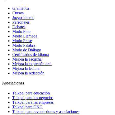
Gramática
Cursos
Juegos de rol
Personajes
Debates
Modo Foto
Modo Llamada
Modo Frase
Modo Palabra
Modo de Diálogo
Certificados de idioma
Mejora la escucha
Mejora la expresión oral
Mejora la lectura
Mejora la redacción
Asociaciones
Talkpal para educación
Talkpal para los negocios
Talkpal para las empresas
Talkpal para ONG
Talkpal para revendedores y asociaciones