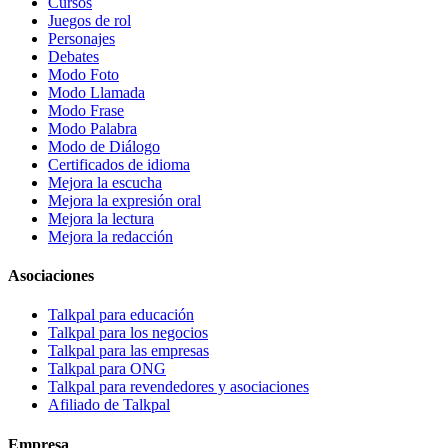
Cursos
Juegos de rol
Personajes
Debates
Modo Foto
Modo Llamada
Modo Frase
Modo Palabra
Modo de Diálogo
Certificados de idioma
Mejora la escucha
Mejora la expresión oral
Mejora la lectura
Mejora la redacción
Asociaciones
Talkpal para educación
Talkpal para los negocios
Talkpal para las empresas
Talkpal para ONG
Talkpal para revendedores y asociaciones
Afiliado de Talkpal
Empresa