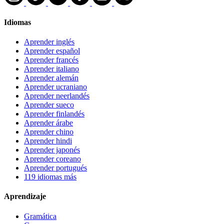
Idiomas
Aprender inglés
Aprender español
Aprender francés
Aprender italiano
Aprender alemán
Aprender ucraniano
Aprender neerlandés
Aprender sueco
Aprender finlandés
Aprender árabe
Aprender chino
Aprender hindi
Aprender japonés
Aprender coreano
Aprender portugués
119 idiomas más
Aprendizaje
Gramática