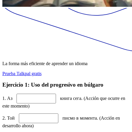
La forma más eficiente de aprender un idioma
Prueba Talkpal gratis
Ejercicio 1: Uso del progresivo en búlgaro
1. Аз
книга сега. (Acción que ocurre en
este momento)
2. Той
писмо в момента. (Acción en
desarrollo ahora)