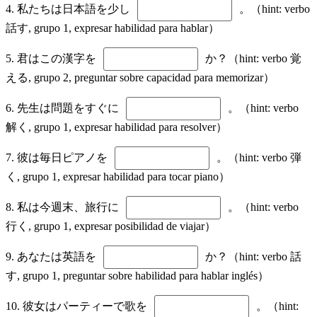
4. 私たちは日本語を少し
。（hint: verbo
話す, grupo 1, expresar habilidad para hablar）
5. 君はこの漢字を
か？（hint: verbo 覚
える, grupo 2, preguntar sobre capacidad para memorizar）
6. 先生は問題をすぐに
。（hint: verbo
解く, grupo 1, expresar habilidad para resolver）
7. 彼は毎日ピアノを
。（hint: verbo 弾
く, grupo 1, expresar habilidad para tocar piano）
8. 私は今週末、旅行に
。（hint: verbo
行く, grupo 1, expresar posibilidad de viajar）
9. あなたは英語を
か？（hint: verbo 話
す, grupo 1, preguntar sobre habilidad para hablar inglés）
10. 彼女はパーティーで歌を
。（hint: