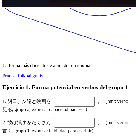
La forma más eficiente de aprender un idioma
Prueba Talkpal gratis
Ejercicio 1: Forma potencial en verbos del grupo 1
1. 明日、友達と映画を
。（hint: verbo
見る, grupo 2, expresar capacidad para ver）
2. 彼は漢字をたくさん
。（hint: verbo
書く, grupo 1, expresar habilidad para escribir）