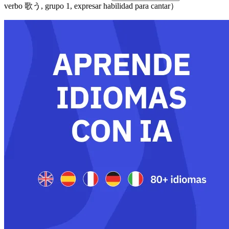
verbo 歌う, grupo 1, expresar habilidad para cantar）