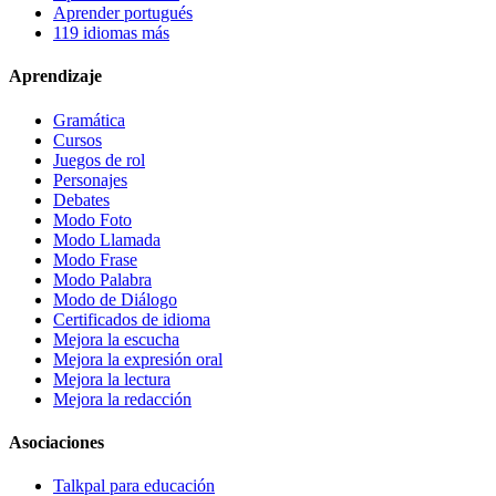
Aprender portugués
119 idiomas más
Aprendizaje
Gramática
Cursos
Juegos de rol
Personajes
Debates
Modo Foto
Modo Llamada
Modo Frase
Modo Palabra
Modo de Diálogo
Certificados de idioma
Mejora la escucha
Mejora la expresión oral
Mejora la lectura
Mejora la redacción
Asociaciones
Talkpal para educación