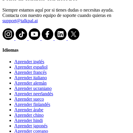
Siempre estamos aquí por si tienes dudas o necesitas ayuda.
Contacta con nuestro equipo de soporte cuando quieras en
support@talkpal.ai
Idiomas
Aprender inglés
Aprender español
Aprender francés
Aprender italiano
Aprender alemán
Aprender ucraniano
Aprender neerlandés
Aprender sueco
Aprender finlandés
Aprender árabe
Aprender chino
Aprender hindi
Aprender japonés
Aprender coreano