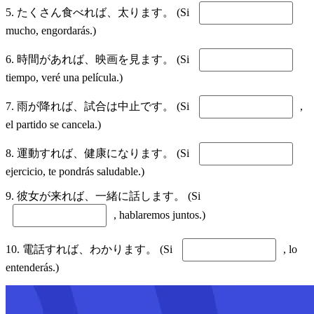
5. たくさん食べれば、太ります。 (Si
mucho, engordarás.)
6. 時間があれば、映画を見ます。 (Si
tiempo, veré una película.)
7. 雨が降れば、試合は中止です。 (Si
,
el partido se cancela.)
8. 運動すれば、健康になります。 (Si
ejercicio, te pondrás saludable.)
9. 彼女が来れば、一緒に話します。 (Si
, hablaremos juntos.)
10. 電話すれば、わかります。 (Si
, lo
entenderás.)