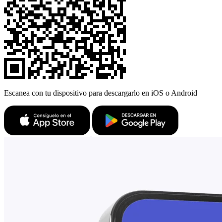
Escanea con tu dispositivo para descargarlo en iOS o Android