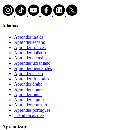
Idiomas
Aprender inglés
Aprender español
Aprender francés
Aprender italiano
Aprender alemán
Aprender ucraniano
Aprender neerlandés
Aprender sueco
Aprender finlandés
Aprender árabe
Aprender chino
Aprender hindi
Aprender japonés
Aprender coreano
Aprender portugués
119 idiomas más
Aprendizaje