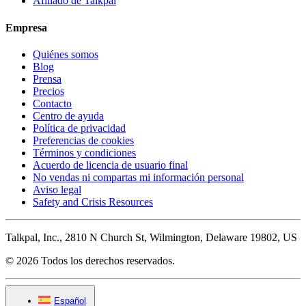
Afiliado de Talkpal
Empresa
Quiénes somos
Blog
Prensa
Precios
Contacto
Centro de ayuda
Política de privacidad
Preferencias de cookies
Términos y condiciones
Acuerdo de licencia de usuario final
No vendas ni compartas mi información personal
Aviso legal
Safety and Crisis Resources
Talkpal, Inc., 2810 N Church St, Wilmington, Delaware 19802, US
© 2026 Todos los derechos reservados.
Español