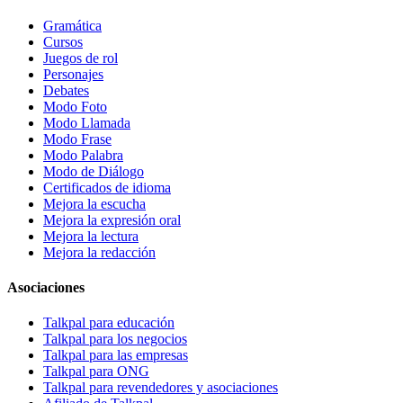
Gramática
Cursos
Juegos de rol
Personajes
Debates
Modo Foto
Modo Llamada
Modo Frase
Modo Palabra
Modo de Diálogo
Certificados de idioma
Mejora la escucha
Mejora la expresión oral
Mejora la lectura
Mejora la redacción
Asociaciones
Talkpal para educación
Talkpal para los negocios
Talkpal para las empresas
Talkpal para ONG
Talkpal para revendedores y asociaciones