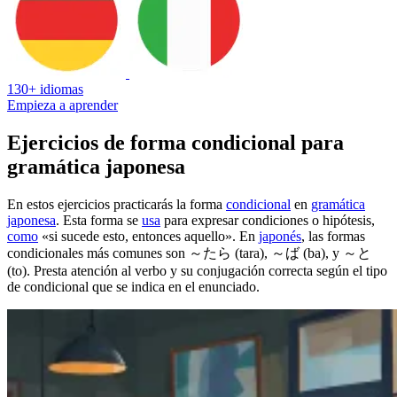
130+ idiomas
Empieza a aprender
Ejercicios de forma condicional para
gramática japonesa
En estos ejercicios practicarás la forma
condicional
en
gramática
japonesa
. Esta forma se
usa
para expresar condiciones o hipótesis,
como
«si sucede esto, entonces aquello». En
japonés
, las formas
condicionales más comunes son ～たら (tara), ～ば (ba), y ～と
(to). Presta atención al verbo y su conjugación correcta según el tipo
de condicional que se indica en el enunciado.