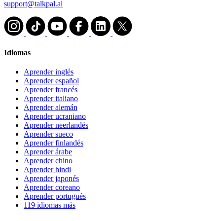
support@talkpal.ai
Idiomas
Aprender inglés
Aprender español
Aprender francés
Aprender italiano
Aprender alemán
Aprender ucraniano
Aprender neerlandés
Aprender sueco
Aprender finlandés
Aprender árabe
Aprender chino
Aprender hindi
Aprender japonés
Aprender coreano
Aprender portugués
119 idiomas más