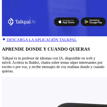
DESCARGA LA APLICACIÓN TALKPAL
APRENDE DONDE Y CUANDO QUIERAS
Talkpal es tu profesor de idiomas con IA, disponible en web y
móvil. Acelera tu fluidez, chatea sobre temas súper interesantes por
escrito o por voz, y recibe mensajes de voz realistas donde y cuando
quieras.