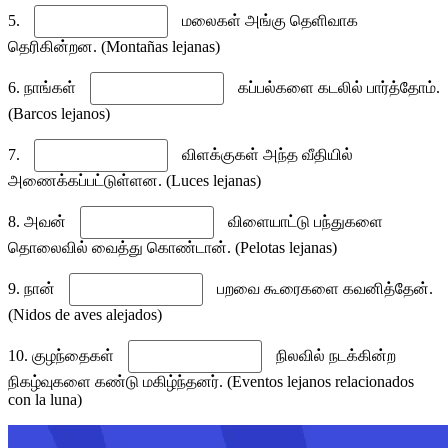
5.
மலைகள் அங்கு தெளிவாக
தெரிகின்றன. (Montañas lejanas)
6. நாங்கள்
கப்பல்களை கடலில் பார்த்தோம்.
(Barcos lejanos)
7.
விளக்குகள் அந்த வீதியில்
அணைக்கப்பட்டுள்ளன. (Luces lejanas)
8. அவன்
விளையாட்டு பந்துகளை
தொலைவில் வைத்து கொண்டான். (Pelotas lejanas)
9. நான்
பறவை கூரைகளை கவனித்தேன்.
(Nidos de aves alejados)
10. குழந்தைகள்
நிலவில் நடக்கின்ற
நிகழ்வுகளை கண்டு மகிழ்ந்தனர். (Eventos lejanos relacionados
con la luna)