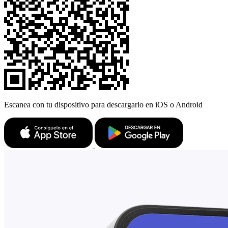
Escanea con tu dispositivo para descargarlo en iOS o Android