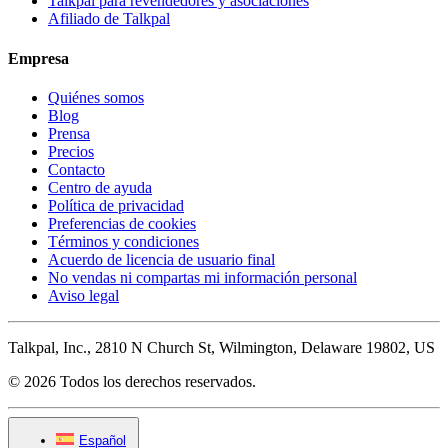
Talkpal para revendedores y asociaciones
Afiliado de Talkpal
Empresa
Quiénes somos
Blog
Prensa
Precios
Contacto
Centro de ayuda
Política de privacidad
Preferencias de cookies
Términos y condiciones
Acuerdo de licencia de usuario final
No vendas ni compartas mi información personal
Aviso legal
Talkpal, Inc., 2810 N Church St, Wilmington, Delaware 19802, US
© 2026 Todos los derechos reservados.
Español