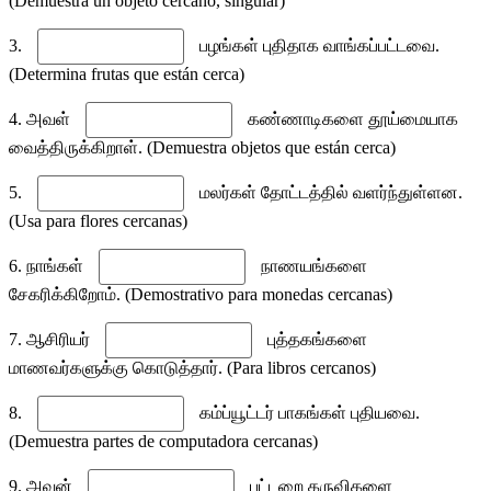
(Demuestra un objeto cercano, singular)
3.
பழங்கள் புதிதாக வாங்கப்பட்டவை.
(Determina frutas que están cerca)
4. அவள்
கண்ணாடிகளை தூய்மையாக
வைத்திருக்கிறாள். (Demuestra objetos que están cerca)
5.
மலர்கள் தோட்டத்தில் வளர்ந்துள்ளன.
(Usa para flores cercanas)
6. நாங்கள்
நாணயங்களை
சேகரிக்கிறோம். (Demostrativo para monedas cercanas)
7. ஆசிரியர்
புத்தகங்களை
மாணவர்களுக்கு கொடுத்தார். (Para libros cercanos)
8.
கம்ப்யூட்டர் பாகங்கள் புதியவை.
(Demuestra partes de computadora cercanas)
9. அவன்
பட்டறை கருவிகளை