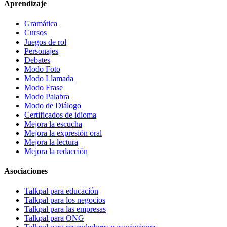
Aprendizaje
Gramática
Cursos
Juegos de rol
Personajes
Debates
Modo Foto
Modo Llamada
Modo Frase
Modo Palabra
Modo de Diálogo
Certificados de idioma
Mejora la escucha
Mejora la expresión oral
Mejora la lectura
Mejora la redacción
Asociaciones
Talkpal para educación
Talkpal para los negocios
Talkpal para las empresas
Talkpal para ONG