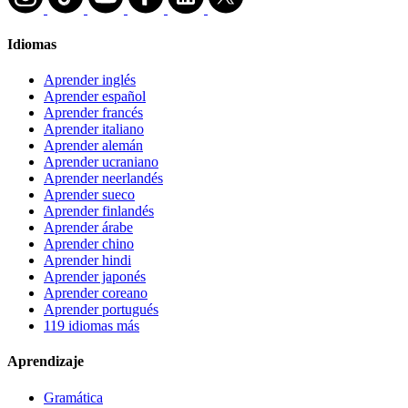
Idiomas
Aprender inglés
Aprender español
Aprender francés
Aprender italiano
Aprender alemán
Aprender ucraniano
Aprender neerlandés
Aprender sueco
Aprender finlandés
Aprender árabe
Aprender chino
Aprender hindi
Aprender japonés
Aprender coreano
Aprender portugués
119 idiomas más
Aprendizaje
Gramática