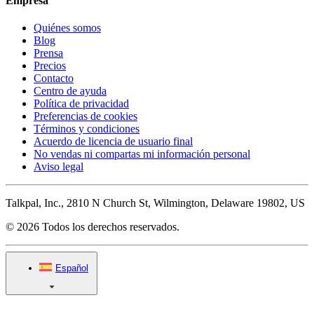
Empresa
Quiénes somos
Blog
Prensa
Precios
Contacto
Centro de ayuda
Política de privacidad
Preferencias de cookies
Términos y condiciones
Acuerdo de licencia de usuario final
No vendas ni compartas mi información personal
Aviso legal
Talkpal, Inc., 2810 N Church St, Wilmington, Delaware 19802, US
© 2026 Todos los derechos reservados.
Español