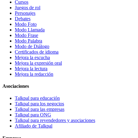
Cursos
Juegos de rol
Personajes
Debates
Modo Foto
Modo Llamada
Modo Frase
Modo Palabra
Modo de Diálogo
Certificados de idioma
Mejora la escucha
Mejora la expresión oral
Mejora la lectura
Mejora la redacción
Asociaciones
Talkpal para educación
Talkpal para los negocios
Talkpal para las empresas
Talkpal para ONG
Talkpal para revendedores y asociaciones
Afiliado de Talkpal