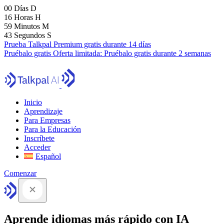
00
Días
D
16
Horas
H
59
Minutos
M
42
Segundos
S
Prueba Talkpal Premium gratis durante 14 días
Pruébalo gratis
Oferta limitada:
Pruébalo gratis durante 2 semanas
Inicio
Aprendizaje
Para Empresas
Para la Educación
Inscríbete
Acceder
Español
Comenzar
Aprende idiomas más rápido con IA