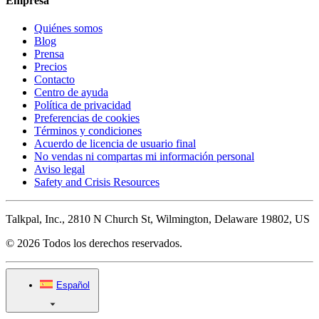
Empresa
Quiénes somos
Blog
Prensa
Precios
Contacto
Centro de ayuda
Política de privacidad
Preferencias de cookies
Términos y condiciones
Acuerdo de licencia de usuario final
No vendas ni compartas mi información personal
Aviso legal
Safety and Crisis Resources
Talkpal, Inc., 2810 N Church St, Wilmington, Delaware 19802, US
© 2026 Todos los derechos reservados.
Español