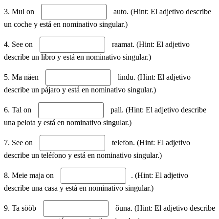
3. Mul on
auto. (Hint: El adjetivo describe
un coche y está en nominativo singular.)
4. See on
raamat. (Hint: El adjetivo
describe un libro y está en nominativo singular.)
5. Ma näen
lindu. (Hint: El adjetivo
describe un pájaro y está en nominativo singular.)
6. Tal on
pall. (Hint: El adjetivo describe
una pelota y está en nominativo singular.)
7. See on
telefon. (Hint: El adjetivo
describe un teléfono y está en nominativo singular.)
8. Meie maja on
. (Hint: El adjetivo
describe una casa y está en nominativo singular.)
9. Ta sööb
õuna. (Hint: El adjetivo describe