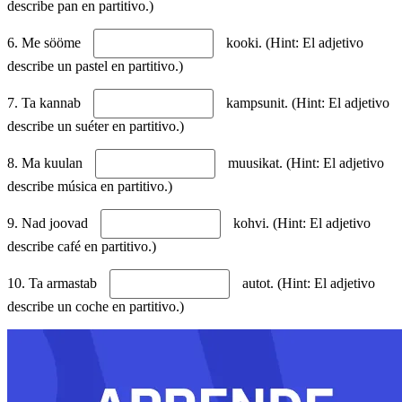
describe pan en partitivo.)
6. Me sööme
kooki. (Hint: El adjetivo
describe un pastel en partitivo.)
7. Ta kannab
kampsunit. (Hint: El adjetivo
describe un suéter en partitivo.)
8. Ma kuulan
muusikat. (Hint: El adjetivo
describe música en partitivo.)
9. Nad joovad
kohvi. (Hint: El adjetivo
describe café en partitivo.)
10. Ta armastab
autot. (Hint: El adjetivo
describe un coche en partitivo.)