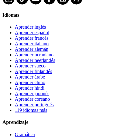
Idiomas
Aprender inglés
Aprender español
Aprender francés
Aprender italiano
Aprender alemán
Aprender ucraniano
Aprender neerlandés
Aprender sueco
Aprender finlandés
Aprender árabe
Aprender chino
Aprender hindi
Aprender japonés
Aprender coreano
Aprender portugués
119 idiomas más
Aprendizaje
Gramática