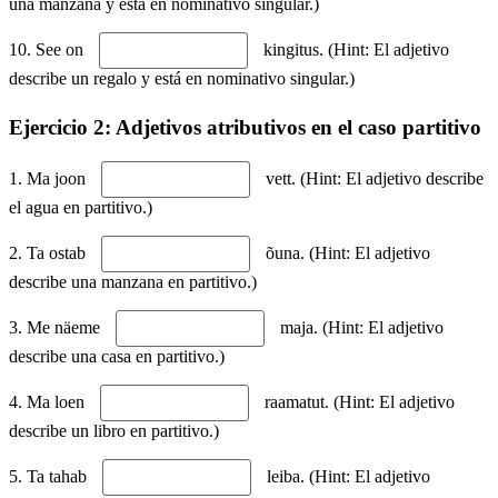
una manzana y está en nominativo singular.)
10. See on
kingitus. (Hint: El adjetivo
describe un regalo y está en nominativo singular.)
Ejercicio 2: Adjetivos atributivos en el caso partitivo
1. Ma joon
vett. (Hint: El adjetivo describe
el agua en partitivo.)
2. Ta ostab
õuna. (Hint: El adjetivo
describe una manzana en partitivo.)
3. Me näeme
maja. (Hint: El adjetivo
describe una casa en partitivo.)
4. Ma loen
raamatut. (Hint: El adjetivo
describe un libro en partitivo.)
5. Ta tahab
leiba. (Hint: El adjetivo