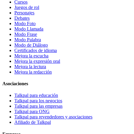
Cursos
Juegos de rol
Personajes
Debates
Modo Foto
Modo Llamada
Modo Frase
Modo Palabra
Modo de Diálogo
Certificados de idioma
Mejora la escucha
Mejora la expresión oral
Mejora la lectura
Mejora la redacción
Asociaciones
Talkpal para educación
Talkpal para los negocios
Talkpal para las empresas
Talkpal para ONG
Talkpal para revendedores y asociaciones
Afiliado de Talkpal