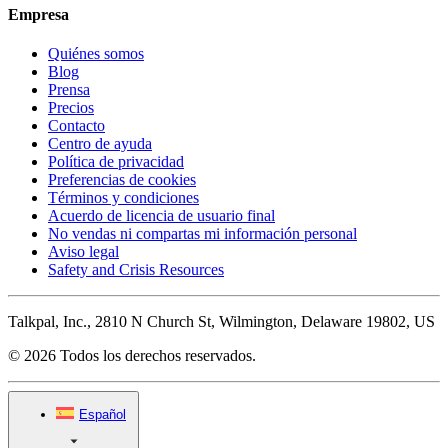
Empresa
Quiénes somos
Blog
Prensa
Precios
Contacto
Centro de ayuda
Política de privacidad
Preferencias de cookies
Términos y condiciones
Acuerdo de licencia de usuario final
No vendas ni compartas mi información personal
Aviso legal
Safety and Crisis Resources
Talkpal, Inc., 2810 N Church St, Wilmington, Delaware 19802, US
© 2026 Todos los derechos reservados.
Español