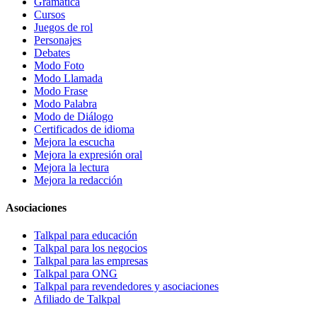
Gramática
Cursos
Juegos de rol
Personajes
Debates
Modo Foto
Modo Llamada
Modo Frase
Modo Palabra
Modo de Diálogo
Certificados de idioma
Mejora la escucha
Mejora la expresión oral
Mejora la lectura
Mejora la redacción
Asociaciones
Talkpal para educación
Talkpal para los negocios
Talkpal para las empresas
Talkpal para ONG
Talkpal para revendedores y asociaciones
Afiliado de Talkpal