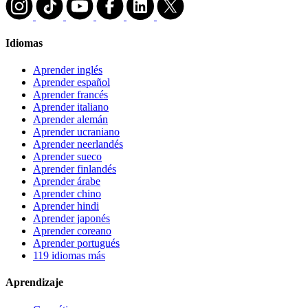
Idiomas
Aprender inglés
Aprender español
Aprender francés
Aprender italiano
Aprender alemán
Aprender ucraniano
Aprender neerlandés
Aprender sueco
Aprender finlandés
Aprender árabe
Aprender chino
Aprender hindi
Aprender japonés
Aprender coreano
Aprender portugués
119 idiomas más
Aprendizaje