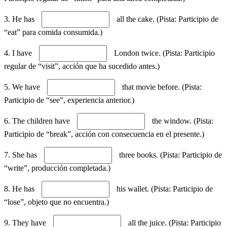
3. He has
all the cake. (Pista: Participio de
“eat” para comida consumida.)
4. I have
London twice. (Pista: Participio
regular de “visit”, acción que ha sucedido antes.)
5. We have
that movie before. (Pista:
Participio de “see”, experiencia anterior.)
6. The children have
the window. (Pista:
Participio de “break”, acción con consecuencia en el presente.)
7. She has
three books. (Pista: Participio de
“write”, producción completada.)
8. He has
his wallet. (Pista: Participio de
“lose”, objeto que no encuentra.)
9. They have
all the juice. (Pista: Participio