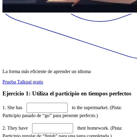
La forma más eficiente de aprender un idioma
Prueba Talkpal gratis
Ejercicio 1: Utiliza el participio en tiempos perfectos
1. She has
to the supermarket. (Pista:
Participio pasado de “go” para presente perfecto.)
2. They have
their homework. (Pista:
Participio regular de “finish” para una tarea completada.)