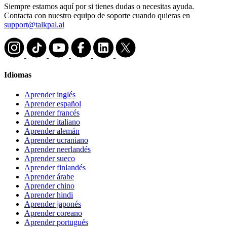
Siempre estamos aquí por si tienes dudas o necesitas ayuda.
Contacta con nuestro equipo de soporte cuando quieras en
support@talkpal.ai
Idiomas
Aprender inglés
Aprender español
Aprender francés
Aprender italiano
Aprender alemán
Aprender ucraniano
Aprender neerlandés
Aprender sueco
Aprender finlandés
Aprender árabe
Aprender chino
Aprender hindi
Aprender japonés
Aprender coreano
Aprender portugués