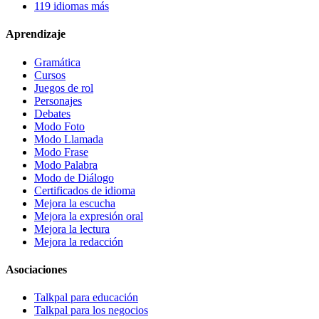
119 idiomas más
Aprendizaje
Gramática
Cursos
Juegos de rol
Personajes
Debates
Modo Foto
Modo Llamada
Modo Frase
Modo Palabra
Modo de Diálogo
Certificados de idioma
Mejora la escucha
Mejora la expresión oral
Mejora la lectura
Mejora la redacción
Asociaciones
Talkpal para educación
Talkpal para los negocios