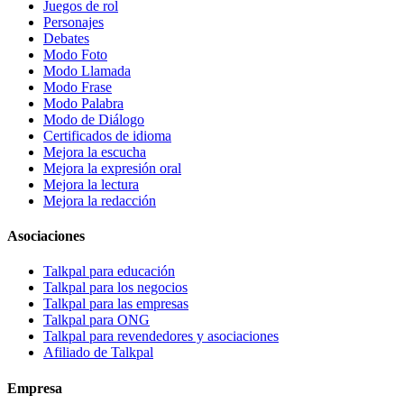
Juegos de rol
Personajes
Debates
Modo Foto
Modo Llamada
Modo Frase
Modo Palabra
Modo de Diálogo
Certificados de idioma
Mejora la escucha
Mejora la expresión oral
Mejora la lectura
Mejora la redacción
Asociaciones
Talkpal para educación
Talkpal para los negocios
Talkpal para las empresas
Talkpal para ONG
Talkpal para revendedores y asociaciones
Afiliado de Talkpal
Empresa