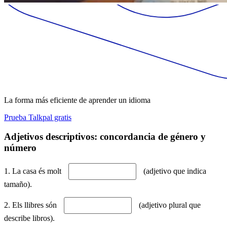
La forma más eficiente de aprender un idioma
Prueba Talkpal gratis
Adjetivos descriptivos: concordancia de género y
número
1. La casa és molt
(adjetivo que indica
tamaño).
2. Els llibres són
(adjetivo plural que
describe libros).