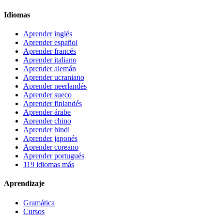
Idiomas
Aprender inglés
Aprender español
Aprender francés
Aprender italiano
Aprender alemán
Aprender ucraniano
Aprender neerlandés
Aprender sueco
Aprender finlandés
Aprender árabe
Aprender chino
Aprender hindi
Aprender japonés
Aprender coreano
Aprender portugués
119 idiomas más
Aprendizaje
Gramática
Cursos