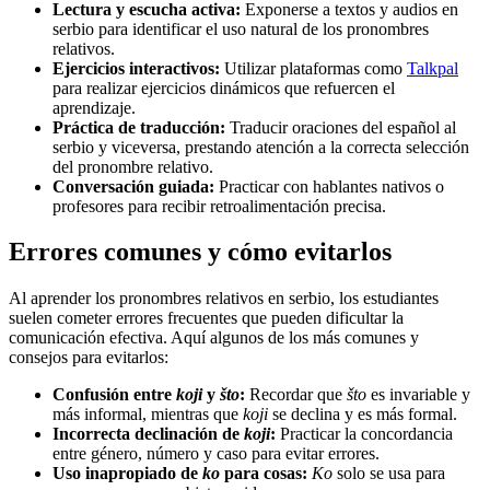
Lectura y escucha activa:
Exponerse a textos y audios en
serbio para identificar el uso natural de los pronombres
relativos.
Ejercicios interactivos:
Utilizar plataformas como
Talkpal
para realizar ejercicios dinámicos que refuercen el
aprendizaje.
Práctica de traducción:
Traducir oraciones del español al
serbio y viceversa, prestando atención a la correcta selección
del pronombre relativo.
Conversación guiada:
Practicar con hablantes nativos o
profesores para recibir retroalimentación precisa.
Errores comunes y cómo evitarlos
Al aprender los pronombres relativos en serbio, los estudiantes
suelen cometer errores frecuentes que pueden dificultar la
comunicación efectiva. Aquí algunos de los más comunes y
consejos para evitarlos:
Confusión entre
koji
y
što
:
Recordar que
što
es invariable y
más informal, mientras que
koji
se declina y es más formal.
Incorrecta declinación de
koji
:
Practicar la concordancia
entre género, número y caso para evitar errores.
Uso inapropiado de
ko
para cosas:
Ko
solo se usa para