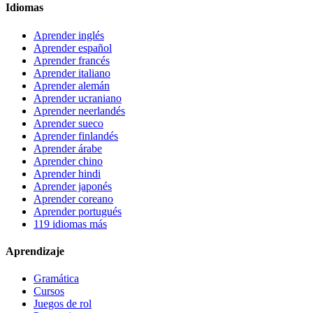
Idiomas
Aprender inglés
Aprender español
Aprender francés
Aprender italiano
Aprender alemán
Aprender ucraniano
Aprender neerlandés
Aprender sueco
Aprender finlandés
Aprender árabe
Aprender chino
Aprender hindi
Aprender japonés
Aprender coreano
Aprender portugués
119 idiomas más
Aprendizaje
Gramática
Cursos
Juegos de rol