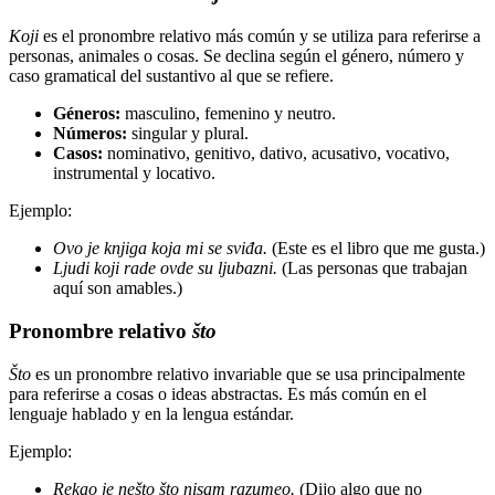
Koji
es el pronombre relativo más común y se utiliza para referirse a
personas, animales o cosas. Se declina según el género, número y
caso gramatical del sustantivo al que se refiere.
Géneros:
masculino, femenino y neutro.
Números:
singular y plural.
Casos:
nominativo, genitivo, dativo, acusativo, vocativo,
instrumental y locativo.
Ejemplo:
Ovo je knjiga koja mi se sviđa.
(Este es el libro que me gusta.)
Ljudi koji rade ovde su ljubazni.
(Las personas que trabajan
aquí son amables.)
Pronombre relativo
što
Što
es un pronombre relativo invariable que se usa principalmente
para referirse a cosas o ideas abstractas. Es más común en el
lenguaje hablado y en la lengua estándar.
Ejemplo:
Rekao je nešto što nisam razumeo.
(Dijo algo que no