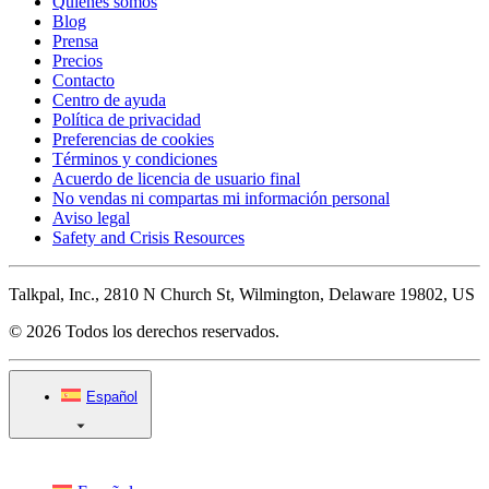
Quiénes somos
Blog
Prensa
Precios
Contacto
Centro de ayuda
Política de privacidad
Preferencias de cookies
Términos y condiciones
Acuerdo de licencia de usuario final
No vendas ni compartas mi información personal
Aviso legal
Safety and Crisis Resources
Talkpal, Inc., 2810 N Church St, Wilmington, Delaware 19802, US
© 2026 Todos los derechos reservados.
Español