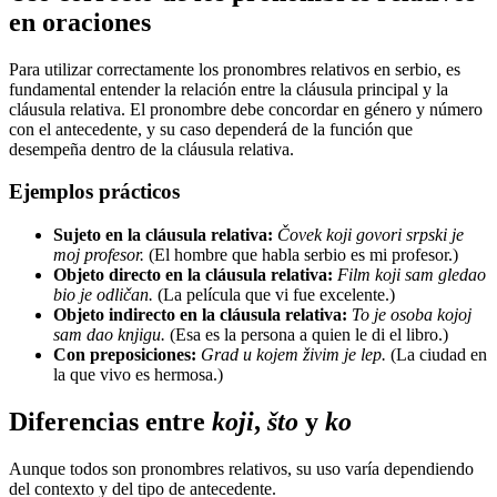
en oraciones
Para utilizar correctamente los pronombres relativos en serbio, es
fundamental entender la relación entre la cláusula principal y la
cláusula relativa. El pronombre debe concordar en género y número
con el antecedente, y su caso dependerá de la función que
desempeña dentro de la cláusula relativa.
Ejemplos prácticos
Sujeto en la cláusula relativa:
Čovek koji govori srpski je
moj profesor.
(El hombre que habla serbio es mi profesor.)
Objeto directo en la cláusula relativa:
Film koji sam gledao
bio je odličan.
(La película que vi fue excelente.)
Objeto indirecto en la cláusula relativa:
To je osoba kojoj
sam dao knjigu.
(Esa es la persona a quien le di el libro.)
Con preposiciones:
Grad u kojem živim je lep.
(La ciudad en
la que vivo es hermosa.)
Diferencias entre
koji
,
što
y
ko
Aunque todos son pronombres relativos, su uso varía dependiendo
del contexto y del tipo de antecedente.