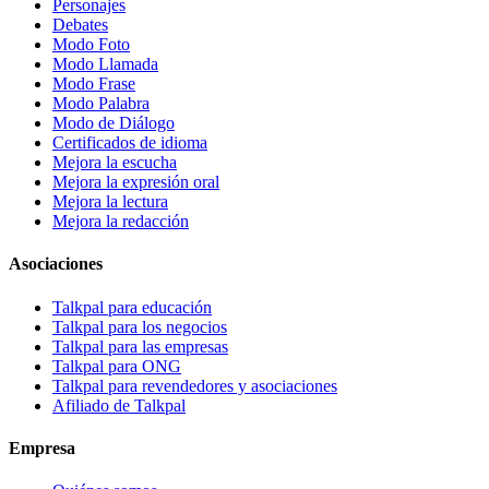
Personajes
Debates
Modo Foto
Modo Llamada
Modo Frase
Modo Palabra
Modo de Diálogo
Certificados de idioma
Mejora la escucha
Mejora la expresión oral
Mejora la lectura
Mejora la redacción
Asociaciones
Talkpal para educación
Talkpal para los negocios
Talkpal para las empresas
Talkpal para ONG
Talkpal para revendedores y asociaciones
Afiliado de Talkpal
Empresa