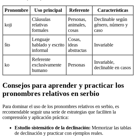
Pronombre
Uso principal
Referente
Características
Cláusulas
Personas,
Declinable según
koji
relativas
animales,
género, número y
formales
cosas
caso
Lenguaje
Cosas,
što
hablado y escrito
ideas
Invariable
informal
abstractas
Referente
Invariable,
ko
exclusivamente
Personas
declinable en casos
humano
Consejos para aprender y practicar los
pronombres relativos en serbio
Para dominar el uso de los pronombres relativos en serbio, es
recomendable seguir una serie de estrategias que faciliten la
comprensión y aplicación práctica:
Estudio sistemático de la declinación:
Memorizar las tablas
de declinación y practicar con ejemplos reales.