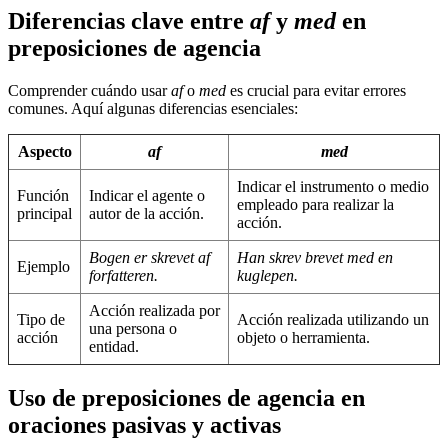
Diferencias clave entre
af
y
med
en
preposiciones de agencia
Comprender cuándo usar
af
o
med
es crucial para evitar errores
comunes. Aquí algunas diferencias esenciales:
Aspecto
af
med
Indicar el instrumento o medio
Función
Indicar el agente o
empleado para realizar la
principal
autor de la acción.
acción.
Bogen er skrevet af
Han skrev brevet med en
Ejemplo
forfatteren.
kuglepen.
Acción realizada por
Tipo de
Acción realizada utilizando un
una persona o
acción
objeto o herramienta.
entidad.
Uso de preposiciones de agencia en
oraciones pasivas y activas