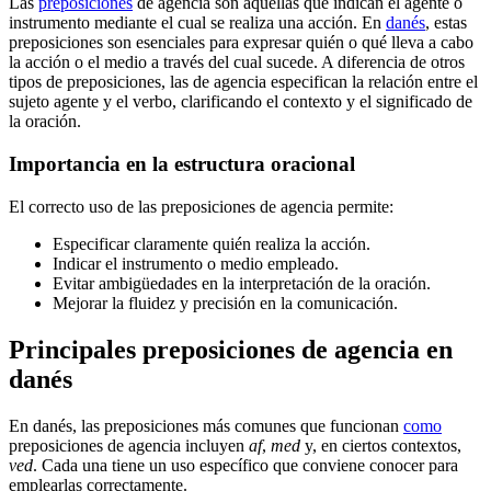
Las
preposiciones
de agencia son aquellas que indican el agente o
instrumento mediante el cual se realiza una acción. En
danés
, estas
preposiciones son esenciales para expresar quién o qué lleva a cabo
la acción o el medio a través del cual sucede. A diferencia de otros
tipos de preposiciones, las de agencia especifican la relación entre el
sujeto agente y el verbo, clarificando el contexto y el significado de
la oración.
Importancia en la estructura oracional
El correcto uso de las preposiciones de agencia permite:
Especificar claramente quién realiza la acción.
Indicar el instrumento o medio empleado.
Evitar ambigüedades en la interpretación de la oración.
Mejorar la fluidez y precisión en la comunicación.
Principales preposiciones de agencia en
danés
En danés, las preposiciones más comunes que funcionan
como
preposiciones de agencia incluyen
af
,
med
y, en ciertos contextos,
ved
. Cada una tiene un uso específico que conviene conocer para
emplearlas correctamente.