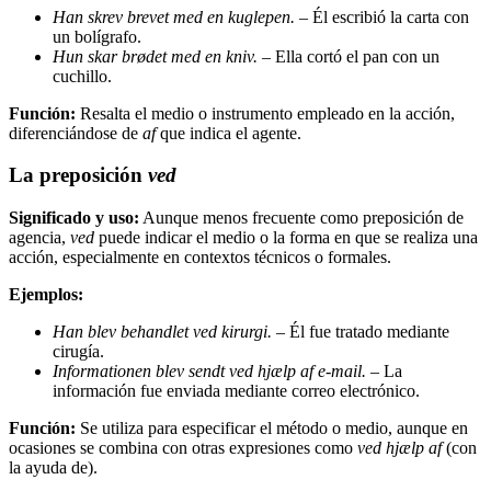
Han skrev brevet med en kuglepen.
– Él escribió la carta con
un bolígrafo.
Hun skar brødet med en kniv.
– Ella cortó el pan con un
cuchillo.
Función:
Resalta el medio o instrumento empleado en la acción,
diferenciándose de
af
que indica el agente.
La preposición
ved
Significado y uso:
Aunque menos frecuente como preposición de
agencia,
ved
puede indicar el medio o la forma en que se realiza una
acción, especialmente en contextos técnicos o formales.
Ejemplos:
Han blev behandlet ved kirurgi.
– Él fue tratado mediante
cirugía.
Informationen blev sendt ved hjælp af e-mail.
– La
información fue enviada mediante correo electrónico.
Función:
Se utiliza para especificar el método o medio, aunque en
ocasiones se combina con otras expresiones como
ved hjælp af
(con
la ayuda de).