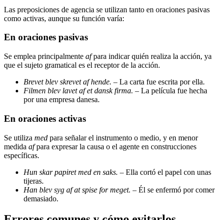
Las preposiciones de agencia se utilizan tanto en oraciones pasivas
como activas, aunque su función varía:
En oraciones pasivas
Se emplea principalmente
af
para indicar quién realiza la acción, ya
que el sujeto gramatical es el receptor de la acción.
Brevet blev skrevet af hende.
– La carta fue escrita por ella.
Filmen blev lavet af et dansk firma.
– La película fue hecha
por una empresa danesa.
En oraciones activas
Se utiliza
med
para señalar el instrumento o medio, y en menor
medida
af
para expresar la causa o el agente en construcciones
específicas.
Hun skar papiret med en saks.
– Ella cortó el papel con unas
tijeras.
Han blev syg af at spise for meget.
– Él se enfermó por comer
demasiado.
Errores comunes y cómo evitarlos