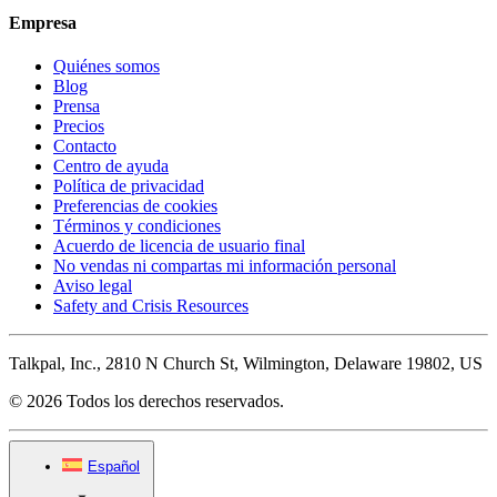
Empresa
Quiénes somos
Blog
Prensa
Precios
Contacto
Centro de ayuda
Política de privacidad
Preferencias de cookies
Términos y condiciones
Acuerdo de licencia de usuario final
No vendas ni compartas mi información personal
Aviso legal
Safety and Crisis Resources
Talkpal, Inc., 2810 N Church St, Wilmington, Delaware 19802, US
© 2026 Todos los derechos reservados.
Español