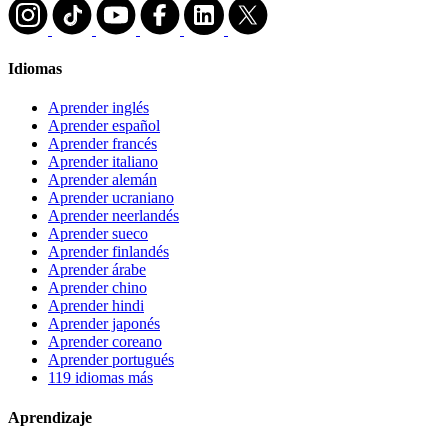
Idiomas
Aprender inglés
Aprender español
Aprender francés
Aprender italiano
Aprender alemán
Aprender ucraniano
Aprender neerlandés
Aprender sueco
Aprender finlandés
Aprender árabe
Aprender chino
Aprender hindi
Aprender japonés
Aprender coreano
Aprender portugués
119 idiomas más
Aprendizaje