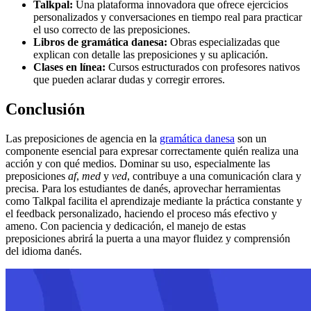
Talkpal:
Una plataforma innovadora que ofrece ejercicios
personalizados y conversaciones en tiempo real para practicar
el uso correcto de las preposiciones.
Libros de gramática danesa:
Obras especializadas que
explican con detalle las preposiciones y su aplicación.
Clases en línea:
Cursos estructurados con profesores nativos
que pueden aclarar dudas y corregir errores.
Conclusión
Las preposiciones de agencia en la
gramática danesa
son un
componente esencial para expresar correctamente quién realiza una
acción y con qué medios. Dominar su uso, especialmente las
preposiciones
af
,
med
y
ved
, contribuye a una comunicación clara y
precisa. Para los estudiantes de danés, aprovechar herramientas
como Talkpal facilita el aprendizaje mediante la práctica constante y
el feedback personalizado, haciendo el proceso más efectivo y
ameno. Con paciencia y dedicación, el manejo de estas
preposiciones abrirá la puerta a una mayor fluidez y comprensión
del idioma danés.