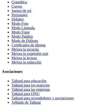
Gramática
Cursos
Juegos de rol
Personajes
Debates
Modo Foto
Modo Llamada
Modo Frase
Modo Palabra
Modo de Diálogo
Certificados de idioma
Mejora la escucha
Mejora la expresión oral
Mejora la lectura
Mejora la redacción
Asociaciones
Talkpal para educación
Talkpal para los negocios
Talkpal para las empresas
Talkpal para ONG
Talkpal para revendedores y asociaciones
Afiliado de Talkpal