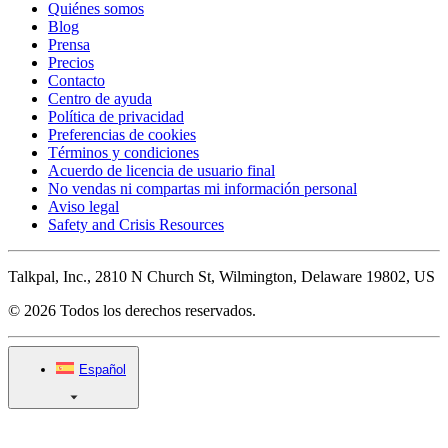
Quiénes somos
Blog
Prensa
Precios
Contacto
Centro de ayuda
Política de privacidad
Preferencias de cookies
Términos y condiciones
Acuerdo de licencia de usuario final
No vendas ni compartas mi información personal
Aviso legal
Safety and Crisis Resources
Talkpal, Inc., 2810 N Church St, Wilmington, Delaware 19802, US
© 2026 Todos los derechos reservados.
Español