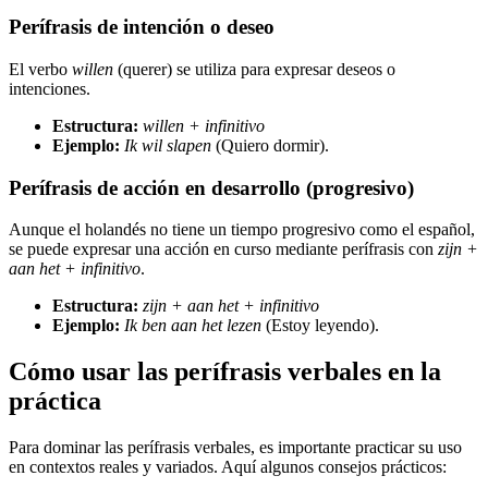
Perífrasis de intención o deseo
El verbo
willen
(querer) se utiliza para expresar deseos o
intenciones.
Estructura:
willen + infinitivo
Ejemplo:
Ik wil slapen
(Quiero dormir).
Perífrasis de acción en desarrollo (progresivo)
Aunque el holandés no tiene un tiempo progresivo como el español,
se puede expresar una acción en curso mediante perífrasis con
zijn +
aan het + infinitivo
.
Estructura:
zijn + aan het + infinitivo
Ejemplo:
Ik ben aan het lezen
(Estoy leyendo).
Cómo usar las perífrasis verbales en la
práctica
Para dominar las perífrasis verbales, es importante practicar su uso
en contextos reales y variados. Aquí algunos consejos prácticos: