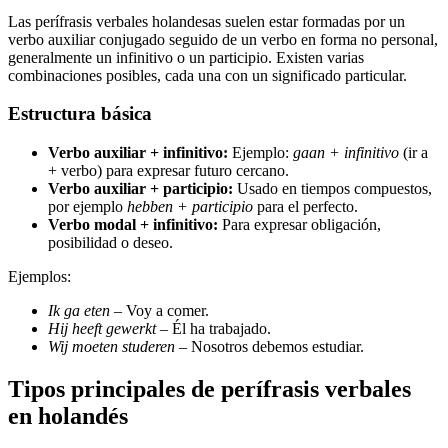
Las perífrasis verbales holandesas suelen estar formadas por un
verbo auxiliar conjugado seguido de un verbo en forma no personal,
generalmente un infinitivo o un participio. Existen varias
combinaciones posibles, cada una con un significado particular.
Estructura básica
Verbo auxiliar + infinitivo:
Ejemplo:
gaan + infinitivo
(ir a
+ verbo) para expresar futuro cercano.
Verbo auxiliar + participio:
Usado en tiempos compuestos,
por ejemplo
hebben + participio
para el perfecto.
Verbo modal + infinitivo:
Para expresar obligación,
posibilidad o deseo.
Ejemplos:
Ik ga eten
– Voy a comer.
Hij heeft gewerkt
– Él ha trabajado.
Wij moeten studeren
– Nosotros debemos estudiar.
Tipos principales de perífrasis verbales
en holandés