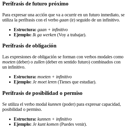
Perífrasis de futuro próximo
Para expresar una acción que va a ocurrir en un futuro inmediato, se
utiliza la perífrasis con el verbo
gaan
(ir) seguido de un infinitivo.
Estructura:
gaan + infinitivo
Ejemplo:
Ik ga werken
(Voy a trabajar).
Perífrasis de obligación
Las expresiones de obligación se forman con verbos modales como
moeten
(deber) o
zullen
(deber en sentido futuro) combinados con
un infinitivo.
Estructura:
moeten + infinitivo
Ejemplo:
Je moet leren
(Tienes que estudiar).
Perífrasis de posibilidad o permiso
Se utiliza el verbo modal
kunnen
(poder) para expresar capacidad,
posibilidad o permiso.
Estructura:
kunnen + infinitivo
Ejemplo:
Je kunt komen
(Puedes venir).