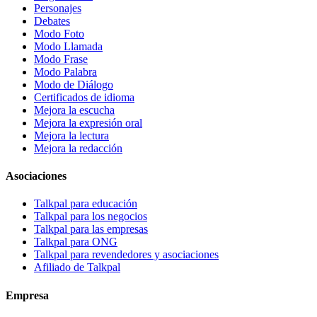
Personajes
Debates
Modo Foto
Modo Llamada
Modo Frase
Modo Palabra
Modo de Diálogo
Certificados de idioma
Mejora la escucha
Mejora la expresión oral
Mejora la lectura
Mejora la redacción
Asociaciones
Talkpal para educación
Talkpal para los negocios
Talkpal para las empresas
Talkpal para ONG
Talkpal para revendedores y asociaciones
Afiliado de Talkpal
Empresa