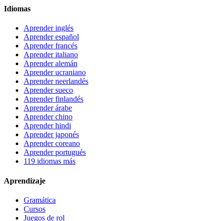
Idiomas
Aprender inglés
Aprender español
Aprender francés
Aprender italiano
Aprender alemán
Aprender ucraniano
Aprender neerlandés
Aprender sueco
Aprender finlandés
Aprender árabe
Aprender chino
Aprender hindi
Aprender japonés
Aprender coreano
Aprender portugués
119 idiomas más
Aprendizaje
Gramática
Cursos
Juegos de rol