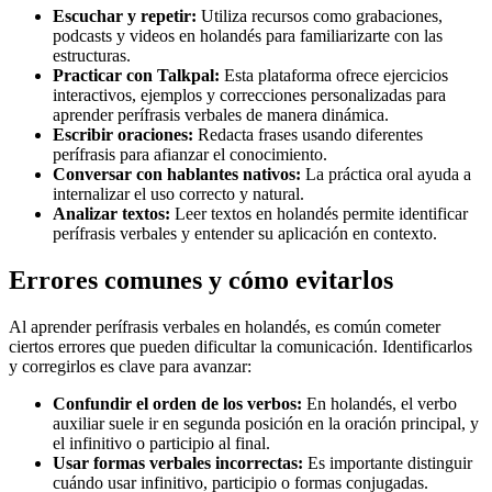
Escuchar y repetir:
Utiliza recursos como grabaciones,
podcasts y videos en holandés para familiarizarte con las
estructuras.
Practicar con Talkpal:
Esta plataforma ofrece ejercicios
interactivos, ejemplos y correcciones personalizadas para
aprender perífrasis verbales de manera dinámica.
Escribir oraciones:
Redacta frases usando diferentes
perífrasis para afianzar el conocimiento.
Conversar con hablantes nativos:
La práctica oral ayuda a
internalizar el uso correcto y natural.
Analizar textos:
Leer textos en holandés permite identificar
perífrasis verbales y entender su aplicación en contexto.
Errores comunes y cómo evitarlos
Al aprender perífrasis verbales en holandés, es común cometer
ciertos errores que pueden dificultar la comunicación. Identificarlos
y corregirlos es clave para avanzar:
Confundir el orden de los verbos:
En holandés, el verbo
auxiliar suele ir en segunda posición en la oración principal, y
el infinitivo o participio al final.
Usar formas verbales incorrectas:
Es importante distinguir
cuándo usar infinitivo, participio o formas conjugadas.