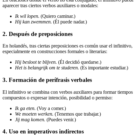
aparecer tras ciertos verbos auxiliares o modales:
Ik wil lopen.
(Quiero caminar.)
Hij kan zwemmen.
(Él puede nadar.)
2. Después de preposiciones
En holandés, tras ciertas preposiciones es común usar el infinitivo,
especialmente en construcciones formales o literarias:
Hij besloot te blijven.
(Él decidió quedarse.)
Het is belangrijk om te studeren.
(Es importante estudiar.)
3. Formación de perífrasis verbales
El infinitivo se combina con verbos auxiliares para formar tiempos
compuestos o expresar intención, posibilidad o permiso:
Ik ga eten.
(Voy a comer.)
We moeten werken.
(Tenemos que trabajar.)
Jij mag komen.
(Puedes venir.)
4. Uso en imperativos indirectos