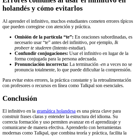
holandés y cómo evitarlos
Al aprender el infinitivo, muchos estudiantes cometen errores típicos
que pueden corregirse con atención y práctica.
Omisión de la partícula “te”:
En oraciones subordinadas, es
necesario usar “te” antes del infinitivo, por ejemplo,
Ik
probeer te studeren
(Intento estudiar).
Confundir conjugaciones:
Usar el infinitivo en lugar de la
forma conjugada para la persona adecuada.
Pronunciación incorrecta:
La terminación
-en
a veces no se
pronuncia totalmente, lo que puede dificultar la comprensión.
Para evitar estos errores, la práctica constante y la retroalimentación
con profesores o recursos en línea como Talkpal son esenciales.
Conclusión
El infinitivo en la
gramática holandesa
es una pieza clave para
construir frases claras y entender la estructura del idioma. Su
correcta formación y uso permiten avanzar en el aprendizaje y
comunicarse de manera efectiva. Aprenderlo con herramientas
modernas como Talkpal, que combina teoría y práctica, facilita la