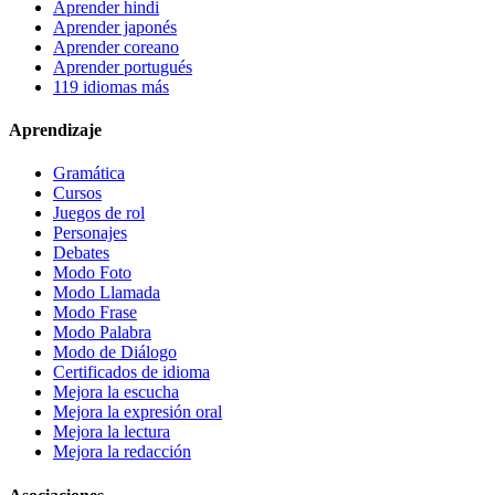
Aprender hindi
Aprender japonés
Aprender coreano
Aprender portugués
119 idiomas más
Aprendizaje
Gramática
Cursos
Juegos de rol
Personajes
Debates
Modo Foto
Modo Llamada
Modo Frase
Modo Palabra
Modo de Diálogo
Certificados de idioma
Mejora la escucha
Mejora la expresión oral
Mejora la lectura
Mejora la redacción