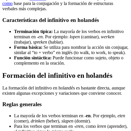
como
base para la conjugación y la formación de estructuras
verbales más complejas.
Características del infinitivo en holandés
Terminación típica:
La mayoría de los verbos en infinitivo
terminan en
-en
. Por ejemplo:
lopen
(caminar),
werken
(trabajar),
spreken
(hablar).
Forma básica:
Se utiliza para nombrar la acción sin conjugar,
similar al “to + verbo” en inglés (to walk, to work, to speak).
Función sintáctica:
Puede funcionar como sujeto, objeto o
complemento en la oración.
Formación del infinitivo en holandés
La formación del infinitivo en holandés es bastante directa, aunque
existen algunas excepciones y variaciones que conviene conocer.
Reglas generales
La mayoría de los verbos terminan en
-en
. Por ejemplo,
eten
(comer),
drinken
(beber),
slapen
(dormir).
Para los verbos que terminan en
-eren
, como
leren
(aprender),