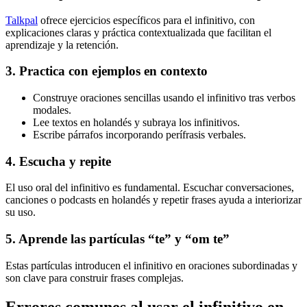
Talkpal
ofrece ejercicios específicos para el infinitivo, con
explicaciones claras y práctica contextualizada que facilitan el
aprendizaje y la retención.
3. Practica con ejemplos en contexto
Construye oraciones sencillas usando el infinitivo tras verbos
modales.
Lee textos en holandés y subraya los infinitivos.
Escribe párrafos incorporando perífrasis verbales.
4. Escucha y repite
El uso oral del infinitivo es fundamental. Escuchar conversaciones,
canciones o podcasts en holandés y repetir frases ayuda a interiorizar
su uso.
5. Aprende las partículas “te” y “om te”
Estas partículas introducen el infinitivo en oraciones subordinadas y
son clave para construir frases complejas.
Errores comunes al usar el infinitivo en