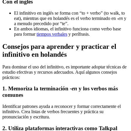
Con el inglés
El infinitivo en inglés se forma con “to + verbo” (to walk, to
eat), mientras que en holandés es el verbo terminado en
-en
y
a menudo precedido por “te”.
En ambos idiomas, el infinitivo funciona como verbo base
para formar
tiempos verbales
y perífrasis.
Consejos para aprender y practicar el
infinitivo en holandés
Para dominar el uso del infinitivo, es importante adoptar técnicas de
estudio efectivas y recursos adecuados. Aquí algunos consejos
prácticos:
1. Memoriza la terminación
-en
y los verbos más
comunes
Identificar patrones ayuda a reconocer y formar correctamente el
infinitivo. Crea listas de verbos frecuentes y práctica su
pronunciación y escritura.
2. Utiliza plataformas interactivas como Talkpal