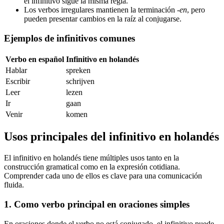
el infinitivo sigue la misma regla.
Los verbos irregulares mantienen la terminación
-en
, pero
pueden presentar cambios en la raíz al conjugarse.
Ejemplos de infinitivos comunes
Verbo en español
Infinitivo en holandés
Hablar
spreken
Escribir
schrijven
Leer
lezen
Ir
gaan
Venir
komen
Usos principales del infinitivo en holandés
El infinitivo en holandés tiene múltiples usos tanto en la
construcción gramatical como en la expresión cotidiana.
Comprender cada uno de ellos es clave para una comunicación
fluida.
1. Como verbo principal en oraciones simples
En oraciones donde el verbo no está conjugado, el infinitivo puede