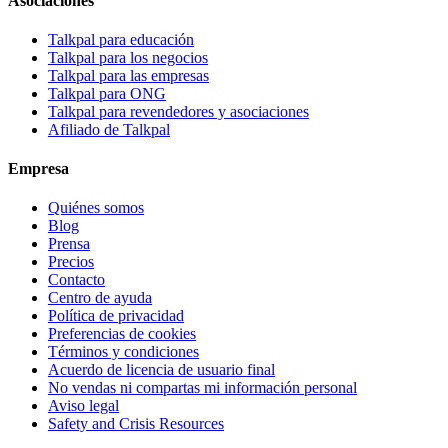
Asociaciones
Talkpal para educación
Talkpal para los negocios
Talkpal para las empresas
Talkpal para ONG
Talkpal para revendedores y asociaciones
Afiliado de Talkpal
Empresa
Quiénes somos
Blog
Prensa
Precios
Contacto
Centro de ayuda
Política de privacidad
Preferencias de cookies
Términos y condiciones
Acuerdo de licencia de usuario final
No vendas ni compartas mi información personal
Aviso legal
Safety and Crisis Resources