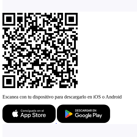
Escanea con tu dispositivo para descargarlo en iOS o Android