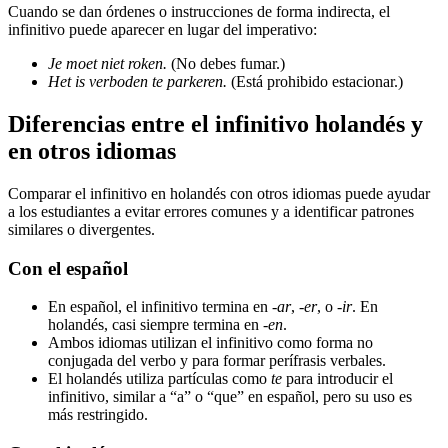
Cuando se dan órdenes o instrucciones de forma indirecta, el
infinitivo puede aparecer en lugar del imperativo:
Je moet niet roken.
(No debes fumar.)
Het is verboden te parkeren.
(Está prohibido estacionar.)
Diferencias entre el infinitivo holandés y
en otros idiomas
Comparar el infinitivo en holandés con otros idiomas puede ayudar
a los estudiantes a evitar errores comunes y a identificar patrones
similares o divergentes.
Con el español
En español, el infinitivo termina en
-ar
,
-er
, o
-ir
. En
holandés, casi siempre termina en
-en
.
Ambos idiomas utilizan el infinitivo como forma no
conjugada del verbo y para formar perífrasis verbales.
El holandés utiliza partículas como
te
para introducir el
infinitivo, similar a “a” o “que” en español, pero su uso es
más restringido.