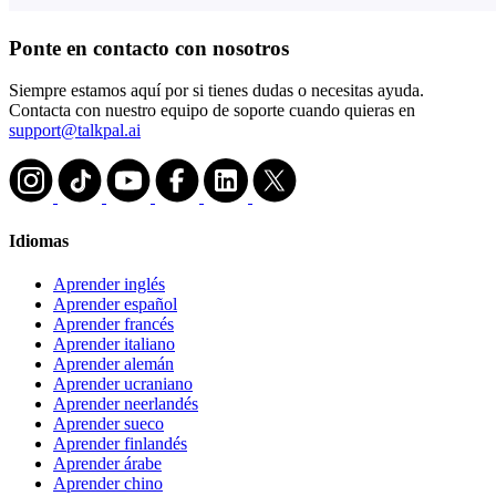
Ponte en contacto con nosotros
Siempre estamos aquí por si tienes dudas o necesitas ayuda.
Contacta con nuestro equipo de soporte cuando quieras en
support@talkpal.ai
Idiomas
Aprender inglés
Aprender español
Aprender francés
Aprender italiano
Aprender alemán
Aprender ucraniano
Aprender neerlandés
Aprender sueco
Aprender finlandés
Aprender árabe
Aprender chino