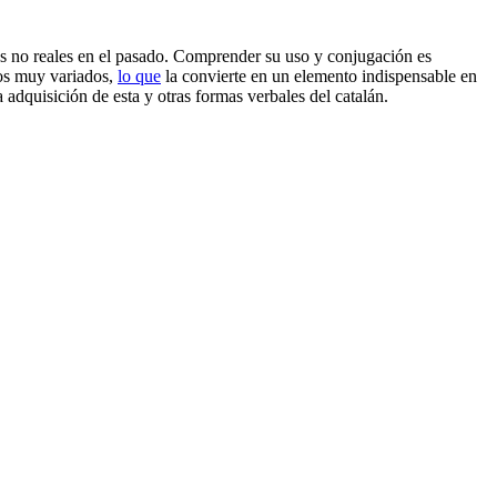
nes no reales en el pasado. Comprender su uso y conjugación es
tos muy variados,
lo que
la convierte en un elemento indispensable en
 adquisición de esta y otras formas verbales del catalán.