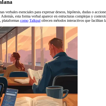
alana
mas verbales esenciales para expresar deseos, hipótesis, dudas o accio
 Además, esta forma verbal aparece en estructuras complejas y contex
a, plataformas
como
Talkpal
ofrecen métodos interactivos que facilitan la