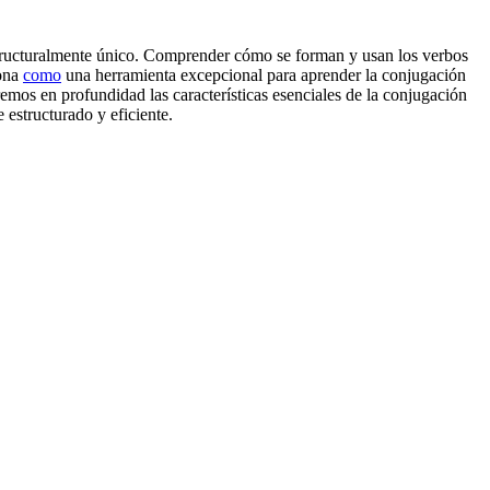
tructuralmente único. Comprender cómo se forman y usan los verbos
ona
como
una herramienta excepcional para aprender la conjugación
aremos en profundidad las características esenciales de la conjugación
 estructurado y eficiente.