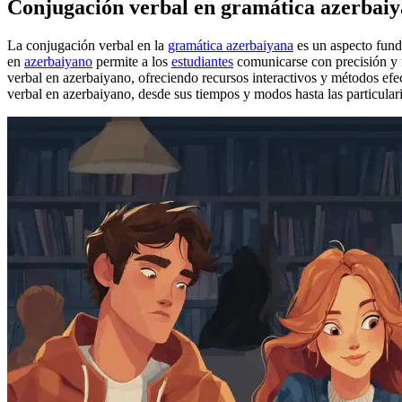
Conjugación verbal en gramática azerbai
La conjugación verbal en la
gramática azerbaiyana
es un aspecto fund
en
azerbaiyano
permite a los
estudiantes
comunicarse con precisión y f
verbal en azerbaiyano, ofreciendo recursos interactivos y métodos efect
verbal en azerbaiyano, desde sus tiempos y modos hasta las particularid