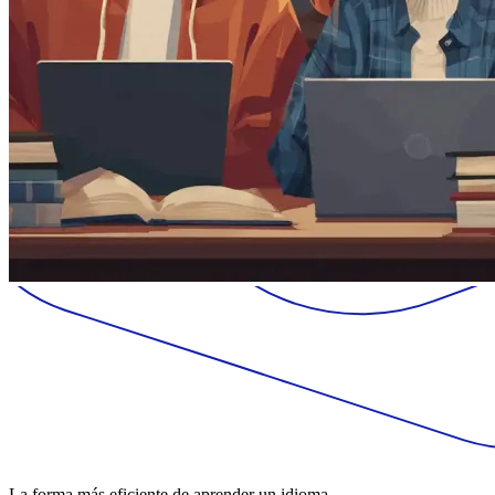
La forma más eficiente de aprender un idioma