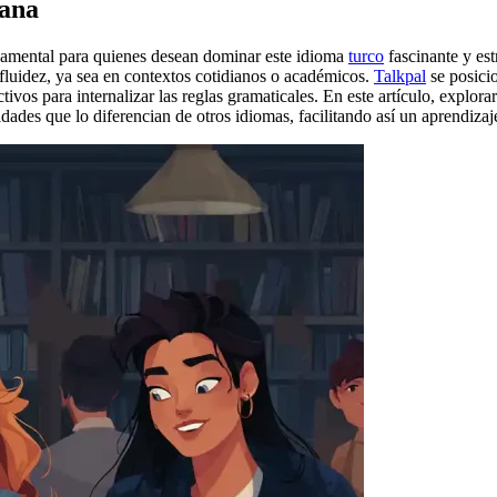
yana
amental para quienes desean dominar este idioma
turco
fascinante y es
luidez, ya sea en contextos cotidianos o académicos.
Talkpal
se posici
ivos para internalizar las reglas gramaticales. En este artículo, explor
ades que lo diferencian de otros idiomas, facilitando así un aprendizaje