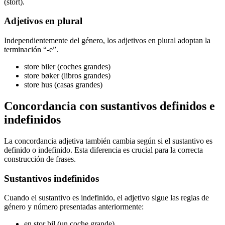
(stort).
Adjetivos en plural
Independientemente del género, los adjetivos en plural adoptan la
terminación “-e”.
store biler (coches grandes)
store bøker (libros grandes)
store hus (casas grandes)
Concordancia con sustantivos definidos e
indefinidos
La concordancia adjetiva también cambia según si el sustantivo es
definido o indefinido. Esta diferencia es crucial para la correcta
construcción de frases.
Sustantivos indefinidos
Cuando el sustantivo es indefinido, el adjetivo sigue las reglas de
género y número presentadas anteriormente:
en stor bil (un coche grande)