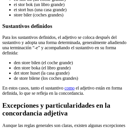
ei stor bok (un libro grande)
et stort hus (una casa grande)
store biler (coches grandes)
Sustantivos definidos
Para los sustantivos definidos, el adjetivo se coloca después del
sustantivo y adopta una forma determinada, generalmente añadiendo
una terminación “-e” y acompañando el sustantivo en su forma
definida:
den store bilen (el coche grande)
den store boka (el libro grande)
det store huset (la casa grande)
de store bilene (los coches grandes)
En estos casos, tanto el sustantivo
como
el adjetivo están en forma
definida, lo que se refleja en la concordancia.
Excepciones y particularidades en la
concordancia adjetiva
Aunque las reglas generales son claras, existen algunas excepciones