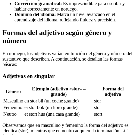
Corrección gramatical:
Es imprescindible para escribir y
hablar correctamente en noruego.
Dominio del idioma:
Marca un nivel avanzado en el
aprendizaje del idioma, reflejando fluidez y precisión.
Formas del adjetivo según género y
número
En noruego, los adjetivos varían en función del género y número del
sustantivo que describen. A continuación, se detallan las formas
básicas:
Adjetivos en singular
Ejemplo (adjetivo «stor» –
Forma del
Género
grande)
adjetivo
Masculino
en stor bil (un coche grande)
stor
Femenino
ei stor bok (un libro grande)
stor
Neutro
et stort hus (una casa grande)
stort
Observamos que en masculino y femenino la forma del adjetivo es
idéntica (stor), mientras que en neutro adquiere la terminación “-t”