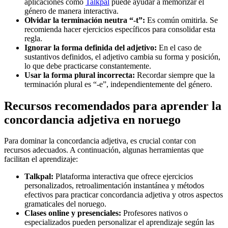
aplicaciones como
Talkpal
puede ayudar a memorizar el
género de manera interactiva.
Olvidar la terminación neutra “-t”:
Es común omitirla. Se
recomienda hacer ejercicios específicos para consolidar esta
regla.
Ignorar la forma definida del adjetivo:
En el caso de
sustantivos definidos, el adjetivo cambia su forma y posición,
lo que debe practicarse constantemente.
Usar la forma plural incorrecta:
Recordar siempre que la
terminación plural es “-e”, independientemente del género.
Recursos recomendados para aprender la
concordancia adjetiva en noruego
Para dominar la concordancia adjetiva, es crucial contar con
recursos adecuados. A continuación, algunas herramientas que
facilitan el aprendizaje:
Talkpal:
Plataforma interactiva que ofrece ejercicios
personalizados, retroalimentación instantánea y métodos
efectivos para practicar concordancia adjetiva y otros aspectos
gramaticales del noruego.
Clases online y presenciales:
Profesores nativos o
especializados pueden personalizar el aprendizaje según las