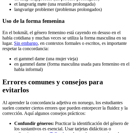
et langvarig møte (una reunión prolongada)
langvarige problemer (problemas prolongados)
Uso de la forma femenina
En el bokmål, el género femenino está cayendo en desuso en el
habla cotidiana y muchas veces se utiliza la forma masculina en su
lugar.
Sin embargo
, en contextos formales o escritos, es importante
respetar la concordancia:
ei gammel dame (una mujer vieja)
en gammel dame (forma masculina usada para femenino en el
habla informal)
Errores comunes y consejos para
evitarlos
Al aprender la concordancia adjetiva en noruego, los estudiantes
suelen cometer ciertos errores que pueden entorpecer la fluidez y la
corrección. Aquí algunos consejos prácticos:
Confundir géneros:
Practicar la identificación del género de
los sustantivos es esencial. Usar tarjetas didácticas o