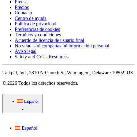
Prensa
Precios
Contacto
Centro de ayuda
Política de privacidad
Preferencias de cookies
Términos y condiciones
Acuerdo de licencia de usuario final
No vendas ni compartas mi información personal
Aviso legal
Safety and Crisis Resources
Talkpal, Inc., 2810 N Church St, Wilmington, Delaware 19802, US
© 2026 Todos los derechos reservados.
Español
Español