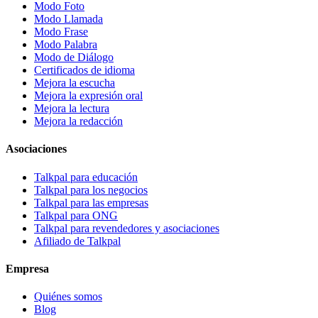
Modo Foto
Modo Llamada
Modo Frase
Modo Palabra
Modo de Diálogo
Certificados de idioma
Mejora la escucha
Mejora la expresión oral
Mejora la lectura
Mejora la redacción
Asociaciones
Talkpal para educación
Talkpal para los negocios
Talkpal para las empresas
Talkpal para ONG
Talkpal para revendedores y asociaciones
Afiliado de Talkpal
Empresa
Quiénes somos
Blog