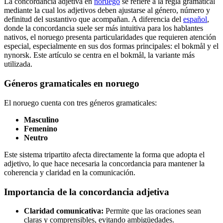
La concordancia adjetiva en
noruego
se refiere a la regla gramatical
mediante la cual los adjetivos deben ajustarse al género, número y
definitud del sustantivo que acompañan. A diferencia del
español
,
donde la concordancia suele ser más intuitiva para los hablantes
nativos, el noruego presenta particularidades que requieren atención
especial, especialmente en sus dos formas principales: el bokmål y el
nynorsk. Este artículo se centra en el bokmål, la variante más
utilizada.
Géneros gramaticales en noruego
El noruego cuenta con tres géneros gramaticales:
Masculino
Femenino
Neutro
Este sistema tripartito afecta directamente la forma que adopta el
adjetivo, lo que hace necesaria la concordancia para mantener la
coherencia y claridad en la comunicación.
Importancia de la concordancia adjetiva
Claridad comunicativa:
Permite que las oraciones sean
claras y comprensibles, evitando ambigüedades.