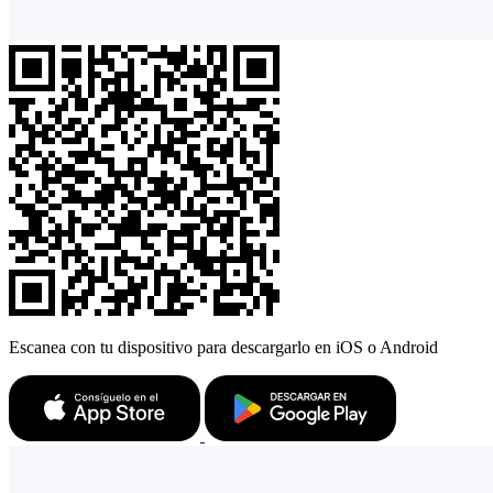
Escanea con tu dispositivo para descargarlo en iOS o Android