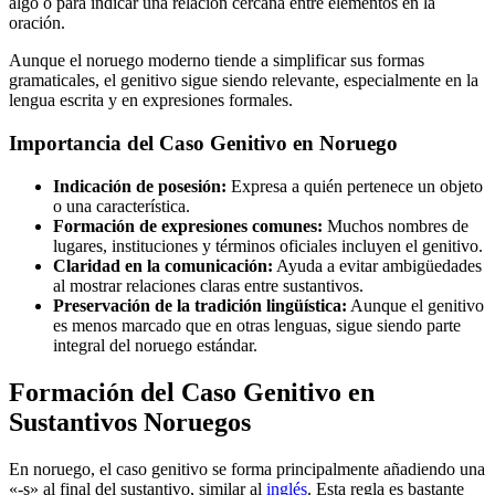
algo o para indicar una relación cercana entre elementos en la
oración.
Aunque el noruego moderno tiende a simplificar sus formas
gramaticales, el genitivo sigue siendo relevante, especialmente en la
lengua escrita y en expresiones formales.
Importancia del Caso Genitivo en Noruego
Indicación de posesión:
Expresa a quién pertenece un objeto
o una característica.
Formación de expresiones comunes:
Muchos nombres de
lugares, instituciones y términos oficiales incluyen el genitivo.
Claridad en la comunicación:
Ayuda a evitar ambigüedades
al mostrar relaciones claras entre sustantivos.
Preservación de la tradición lingüística:
Aunque el genitivo
es menos marcado que en otras lenguas, sigue siendo parte
integral del noruego estándar.
Formación del Caso Genitivo en
Sustantivos Noruegos
En noruego, el caso genitivo se forma principalmente añadiendo una
«-s» al final del sustantivo, similar al
inglés
. Esta regla es bastante