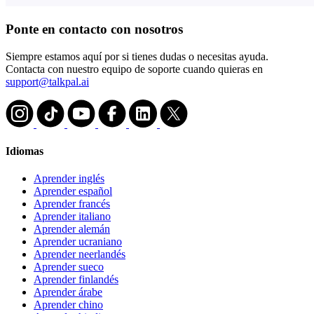
Ponte en contacto con nosotros
Siempre estamos aquí por si tienes dudas o necesitas ayuda.
Contacta con nuestro equipo de soporte cuando quieras en
support@talkpal.ai
Idiomas
Aprender inglés
Aprender español
Aprender francés
Aprender italiano
Aprender alemán
Aprender ucraniano
Aprender neerlandés
Aprender sueco
Aprender finlandés
Aprender árabe
Aprender chino