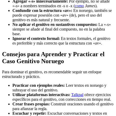
Agregar «-s» innecesariamente:
Por ejemplo, no se añade
«-s» a nombres terminados en -s o -x (
como
James
).
Confundir con la estructura «av»:
En noruego, también se
puede expresar posesión con «av» (de), pero el uso del
genitivo es más natural y frecuente.
No aplicar el genitivo en sustantivos compuestos:
La «-s»
siempre se añade al final del compuesto, no en la palabra
base.
Ignorar el contexto formal:
En textos formales, el genitivo
es preferible y más correcto que la estructura con «av».
Consejos para Aprender y Practicar el
Caso Genitivo Noruego
Para dominar el genitivo, es recomendable seguir un enfoque
estructurado y práctico.
Practicar con ejemplos reales:
Leer textos en noruego y
subrayar el uso del genitivo.
Utilizar plataformas interactivas:
Talkpal
ofrece ejercicios
específicos para el genitivo, con correcciones en tiempo real.
Crear frases propias:
Construir oraciones usando el genitivo
para afianzar la regla.
Escuchar y repetir:
Escuchar conversaciones y textos en