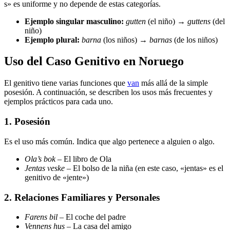
s» es uniforme y no depende de estas categorías.
Ejemplo singular masculino:
gutten
(el niño) →
guttens
(del
niño)
Ejemplo plural:
barna
(los niños) →
barnas
(de los niños)
Uso del Caso Genitivo en Noruego
El genitivo tiene varias funciones que
van
más allá de la simple
posesión. A continuación, se describen los usos más frecuentes y
ejemplos prácticos para cada uno.
1. Posesión
Es el uso más común. Indica que algo pertenece a alguien o algo.
Ola’s bok
– El libro de Ola
Jentas veske
– El bolso de la niña (en este caso, «jentas» es el
genitivo de «jente»)
2. Relaciones Familiares y Personales
Farens bil
– El coche del padre
Vennens hus
– La casa del amigo