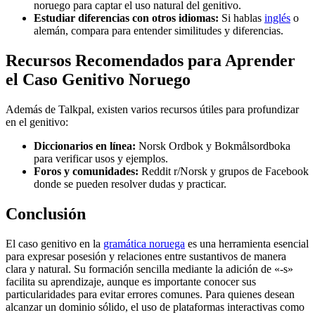
noruego para captar el uso natural del genitivo.
Estudiar diferencias con otros idiomas:
Si hablas
inglés
o
alemán, compara para entender similitudes y diferencias.
Recursos Recomendados para Aprender
el Caso Genitivo Noruego
Además de Talkpal, existen varios recursos útiles para profundizar
en el genitivo:
Diccionarios en línea:
Norsk Ordbok y Bokmålsordboka
para verificar usos y ejemplos.
Foros y comunidades:
Reddit r/Norsk y grupos de Facebook
donde se pueden resolver dudas y practicar.
Conclusión
El caso genitivo en la
gramática noruega
es una herramienta esencial
para expresar posesión y relaciones entre sustantivos de manera
clara y natural. Su formación sencilla mediante la adición de «-s»
facilita su aprendizaje, aunque es importante conocer sus
particularidades para evitar errores comunes. Para quienes desean
alcanzar un dominio sólido, el uso de plataformas interactivas como