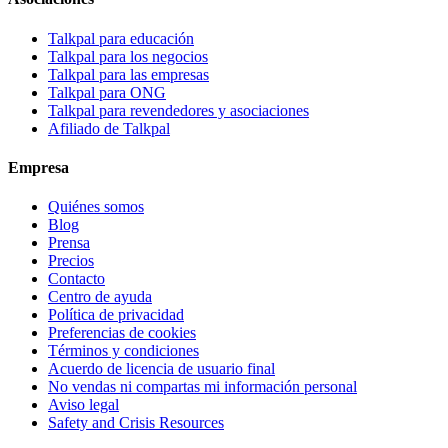
Talkpal para educación
Talkpal para los negocios
Talkpal para las empresas
Talkpal para ONG
Talkpal para revendedores y asociaciones
Afiliado de Talkpal
Empresa
Quiénes somos
Blog
Prensa
Precios
Contacto
Centro de ayuda
Política de privacidad
Preferencias de cookies
Términos y condiciones
Acuerdo de licencia de usuario final
No vendas ni compartas mi información personal
Aviso legal
Safety and Crisis Resources