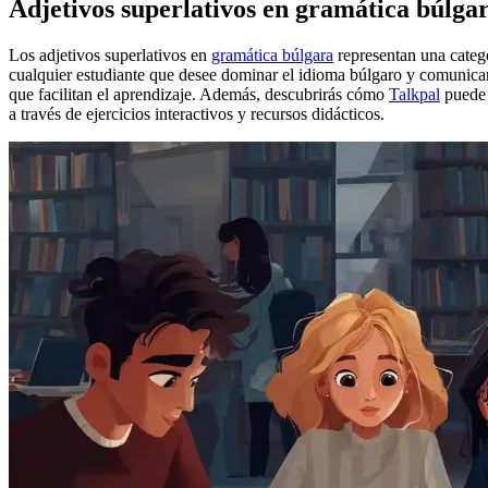
Adjetivos superlativos en gramática búlga
Los adjetivos superlativos en
gramática búlgara
representan una categ
cualquier estudiante que desee dominar el idioma búlgaro y comunicars
que facilitan el aprendizaje. Además, descubrirás cómo
Talkpal
puede s
a través de ejercicios interactivos y recursos didácticos.