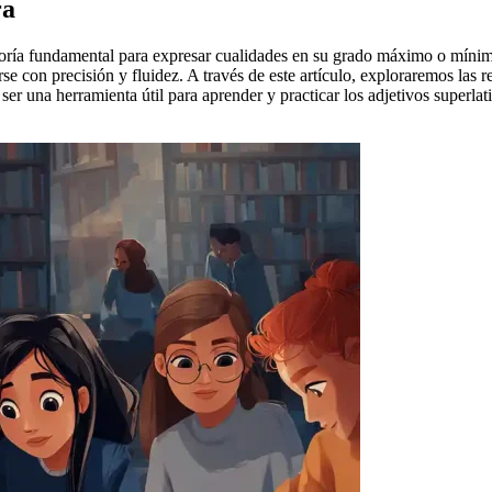
ra
oría fundamental para expresar cualidades en su grado máximo o mínim
e con precisión y fluidez. A través de este artículo, exploraremos las 
er una herramienta útil para aprender y practicar los adjetivos superla