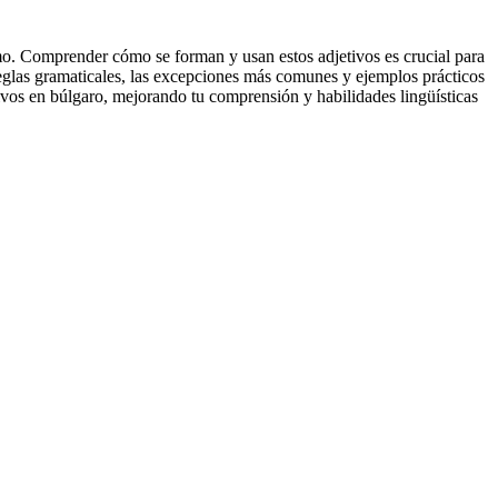
o. Comprender cómo se forman y usan estos adjetivos es crucial para
reglas gramaticales, las excepciones más comunes y ejemplos prácticos
tivos en búlgaro, mejorando tu comprensión y habilidades lingüísticas