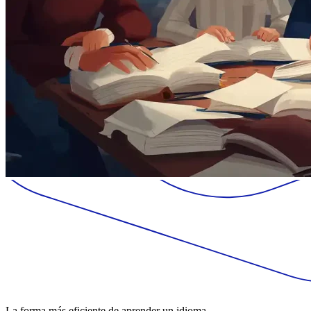
La forma más eficiente de aprender un idioma