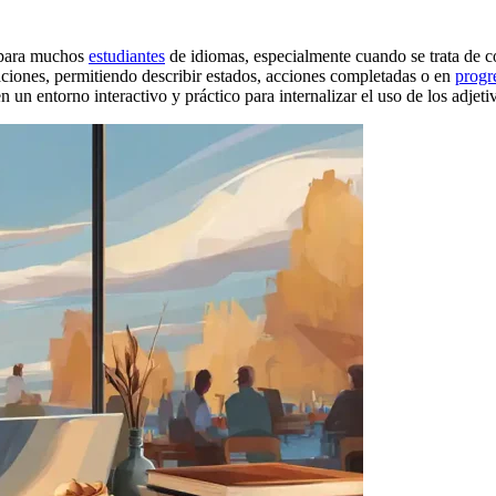
e para muchos
estudiantes
de idiomas, especialmente cuando se trata de c
aciones, permitiendo describir estados, acciones completadas o en
progr
n un entorno interactivo y práctico para internalizar el uso de los adjetiv