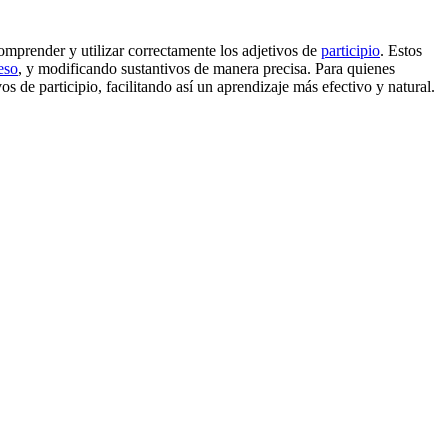
omprender y utilizar correctamente los adjetivos de
participio
. Estos
eso
, y modificando sustantivos de manera precisa. Para quienes
os de participio, facilitando así un aprendizaje más efectivo y natural.