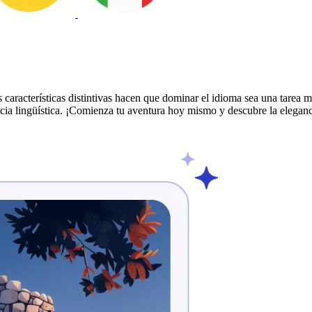
características distintivas hacen que dominar el idioma sea una tarea mu
ncia lingüística. ¡Comienza tu aventura hoy mismo y descubre la elegan