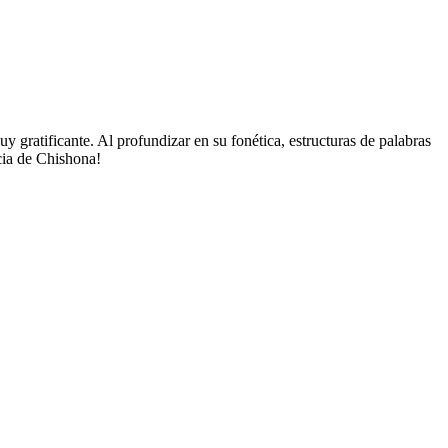
y gratificante. Al profundizar en su fonética, estructuras de palabras
cia de Chishona!