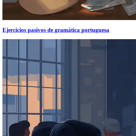
Ejercicios pasivos de gramática portuguesa