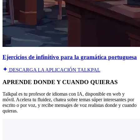
Ejercicios de infinitivo para la gramática portuguesa
DESCARGA LA APLICACIÓN TALKPAL
APRENDE DONDE Y CUANDO QUIERAS
Talkpal es tu profesor de idiomas con IA, disponible en web y
móvil. Acelera tu fluidez, chatea sobre temas súper interesantes por
escrito o por voz, y recibe mensajes de voz realistas donde y cuando
quieras.