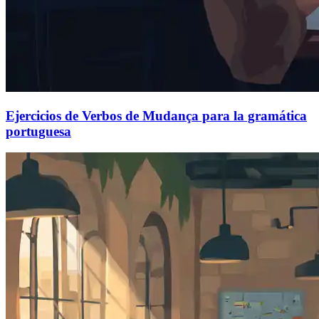
Ejercicios de Verbos de Mudança para la gramática
portuguesa