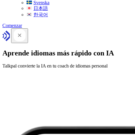
Svenska
日本語
한국어
Comenzar
Aprende idiomas más rápido con IA
Talkpal convierte la IA en tu coach de idiomas personal