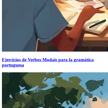
Ejercicios de Verbos Modais para la gramática
portuguesa