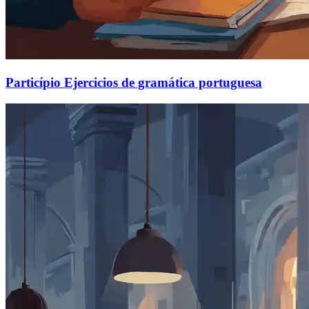
Particípio Ejercicios de gramática portuguesa