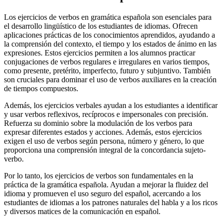
Los ejercicios de verbos en gramática española son esenciales para
el desarrollo lingüístico de los estudiantes de idiomas. Ofrecen
aplicaciones prácticas de los conocimientos aprendidos, ayudando a
la comprensión del contexto, el tiempo y los estados de ánimo en las
expresiones. Estos ejercicios permiten a los alumnos practicar
conjugaciones de verbos regulares e irregulares en varios tiempos,
como presente, pretérito, imperfecto, futuro y subjuntivo. También
son cruciales para dominar el uso de verbos auxiliares en la creación
de tiempos compuestos.
Además, los ejercicios verbales ayudan a los estudiantes a identificar
y usar verbos reflexivos, recíprocos e impersonales con precisión.
Refuerza su dominio sobre la modulación de los verbos para
expresar diferentes estados y acciones. Además, estos ejercicios
exigen el uso de verbos según persona, número y género, lo que
proporciona una comprensión integral de la concordancia sujeto-
verbo.
Por lo tanto, los ejercicios de verbos son fundamentales en la
práctica de la gramática española. Ayudan a mejorar la fluidez del
idioma y promueven el uso seguro del español, acercando a los
estudiantes de idiomas a los patrones naturales del habla y a los ricos
y diversos matices de la comunicación en español.