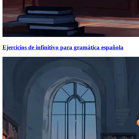
Ejercicios de infinitivo para gramática española