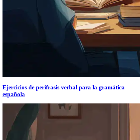
Ejercicios de perífrasis verbal para la gramática
española