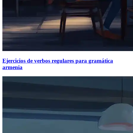
Ejercicios de verbos regulares para gramática
armenia