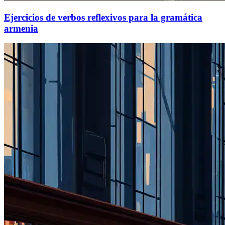
Ejercicios de verbos reflexivos para la gramática
armenia