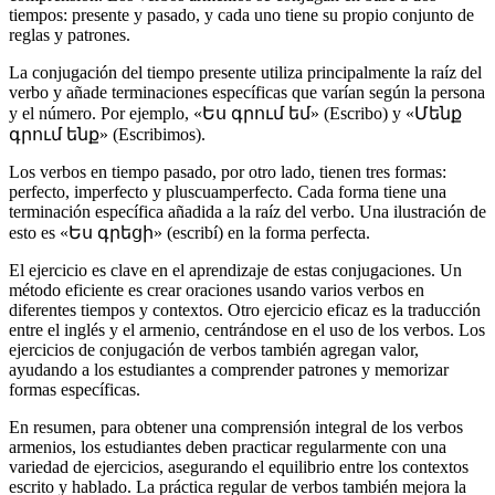
tiempos: presente y pasado, y cada uno tiene su propio conjunto de
reglas y patrones.
La conjugación del tiempo presente utiliza principalmente la raíz del
verbo y añade terminaciones específicas que varían según la persona
y el número. Por ejemplo, «Ես գրում եմ» (Escribo) y «Մենք
գրում ենք» (Escribimos).
Los verbos en tiempo pasado, por otro lado, tienen tres formas:
perfecto, imperfecto y pluscuamperfecto. Cada forma tiene una
terminación específica añadida a la raíz del verbo. Una ilustración de
esto es «Ես գրեցի» (escribí) en la forma perfecta.
El ejercicio es clave en el aprendizaje de estas conjugaciones. Un
método eficiente es crear oraciones usando varios verbos en
diferentes tiempos y contextos. Otro ejercicio eficaz es la traducción
entre el inglés y el armenio, centrándose en el uso de los verbos. Los
ejercicios de conjugación de verbos también agregan valor,
ayudando a los estudiantes a comprender patrones y memorizar
formas específicas.
En resumen, para obtener una comprensión integral de los verbos
armenios, los estudiantes deben practicar regularmente con una
variedad de ejercicios, asegurando el equilibrio entre los contextos
escrito y hablado. La práctica regular de verbos también mejora la