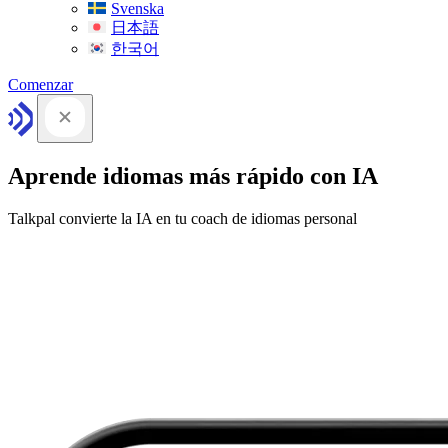
Svenska
日本語
한국어
Comenzar
Aprende idiomas más rápido con IA
Talkpal convierte la IA en tu coach de idiomas personal