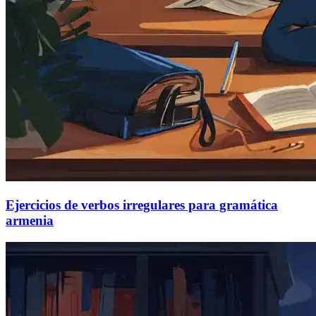
Ejercicios de verbos irregulares para gramática
armenia