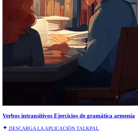
Verbos intransitivos Ejercicios de gramática armenia
DESCARGA LA APLICACIÓN TALKPAL