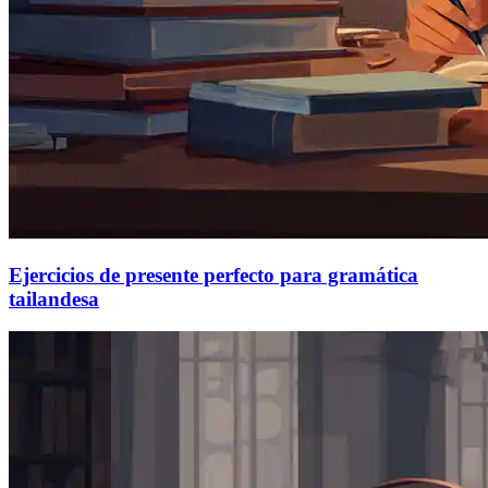
Ejercicios de presente perfecto para gramática
tailandesa