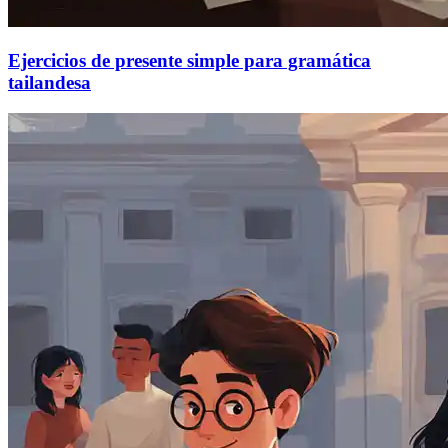
Ejercicios de presente simple para gramática
tailandesa