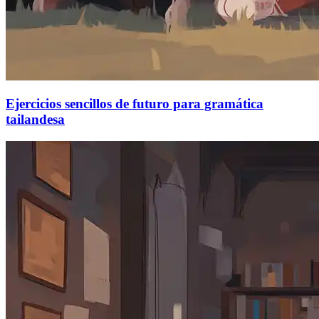
Ejercicios sencillos de futuro para gramática
tailandesa