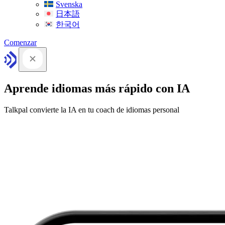
Svenska
日本語
한국어
Comenzar
Aprende idiomas más rápido con IA
Talkpal convierte la IA en tu coach de idiomas personal