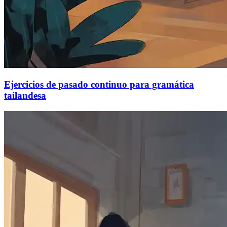
Ejercicios de pasado continuo para gramática
tailandesa