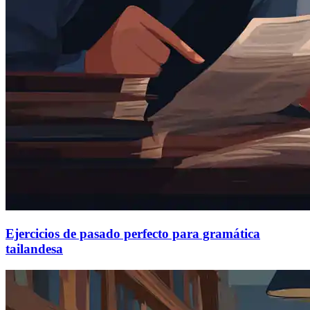
Ejercicios de pasado perfecto para gramática
tailandesa