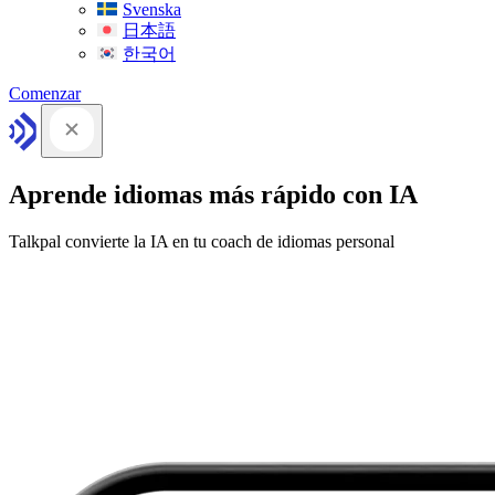
Svenska
日本語
한국어
Comenzar
Aprende idiomas más rápido con IA
Talkpal convierte la IA en tu coach de idiomas personal