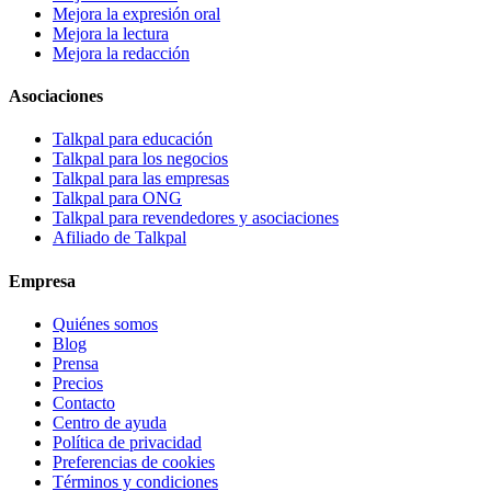
Mejora la expresión oral
Mejora la lectura
Mejora la redacción
Asociaciones
Talkpal para educación
Talkpal para los negocios
Talkpal para las empresas
Talkpal para ONG
Talkpal para revendedores y asociaciones
Afiliado de Talkpal
Empresa
Quiénes somos
Blog
Prensa
Precios
Contacto
Centro de ayuda
Política de privacidad
Preferencias de cookies
Términos y condiciones