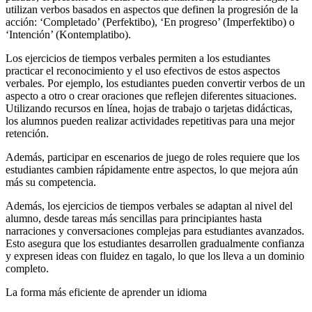
utilizan verbos basados en aspectos que definen la progresión de la
acción: ‘Completado’ (Perfektibo), ‘En progreso’ (Imperfektibo) o
‘Intención’ (Kontemplatibo).
Los ejercicios de tiempos verbales permiten a los estudiantes
practicar el reconocimiento y el uso efectivos de estos aspectos
verbales. Por ejemplo, los estudiantes pueden convertir verbos de un
aspecto a otro o crear oraciones que reflejen diferentes situaciones.
Utilizando recursos en línea, hojas de trabajo o tarjetas didácticas,
los alumnos pueden realizar actividades repetitivas para una mejor
retención.
Además, participar en escenarios de juego de roles requiere que los
estudiantes cambien rápidamente entre aspectos, lo que mejora aún
más su competencia.
Además, los ejercicios de tiempos verbales se adaptan al nivel del
alumno, desde tareas más sencillas para principiantes hasta
narraciones y conversaciones complejas para estudiantes avanzados.
Esto asegura que los estudiantes desarrollen gradualmente confianza
y expresen ideas con fluidez en tagalo, lo que los lleva a un dominio
completo.
La forma más eficiente de aprender un idioma