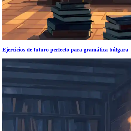
Ejercicios de futuro perfecto para gramática búlgara