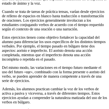
estado de ánimo y la voz.
Cuando se trata de tareas de práctica tensas, varían desde ejercicios
de relleno de espacios en blanco hasta traducción o transformación
de oraciones. Los ejercicios generalmente involucran a los
estudiantes conjugando verbos de acuerdo con el tiempo requerido
según el contexto de una oración o una narración.
Estos ejercicios tienen como objetivo fortalecer la capacidad del
alumno para diferenciar los usos específicos de los distintos tiempos
verbales. Por ejemplo, el tiempo pasado en búlgaro tiene dos
aspectos: aoristo e imperfecto. El aoristo denota una acción
completada, mientras que el imperfecto denota una acción
incompleta o repetida en el pasado.
Del mismo modo, las variaciones en el tiempo futuro mediante el
uso del futuro «ще», combinado con la forma presente o aoristo del
verbo, se pueden aprender de manera competente a través de una
serie de ejercicios.
Además, los alumnos practican cambiar la voz de los verbos de
activa a pasiva y viceversa, a través de diferentes tiempos. Estos
ejercicios ayudan a comprender la naturaleza matizada del uso de los
verbos en búlgaro.