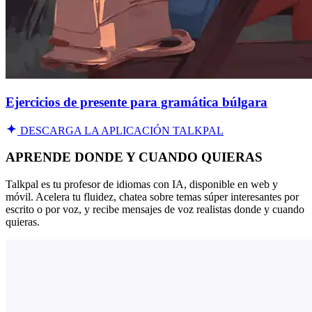
Ejercicios de presente para gramática búlgara
DESCARGA LA APLICACIÓN TALKPAL
APRENDE DONDE Y CUANDO QUIERAS
Talkpal es tu profesor de idiomas con IA, disponible en web y
móvil. Acelera tu fluidez, chatea sobre temas súper interesantes por
escrito o por voz, y recibe mensajes de voz realistas donde y cuando
quieras.