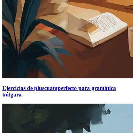
Ejercicios de pluscuamperfecto para gramática
búlgara