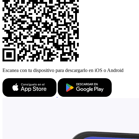
Escanea con tu dispositivo para descargarlo en iOS o Android