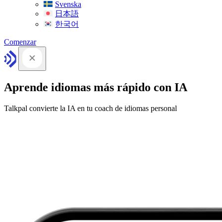
Svenska
日本語
한국어
Comenzar
Aprende idiomas más rápido con IA
Talkpal convierte la IA en tu coach de idiomas personal