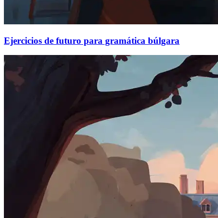
Ejercicios de futuro para gramática búlgara