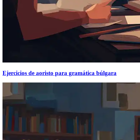
Ejercicios de aoristo para gramática búlgara