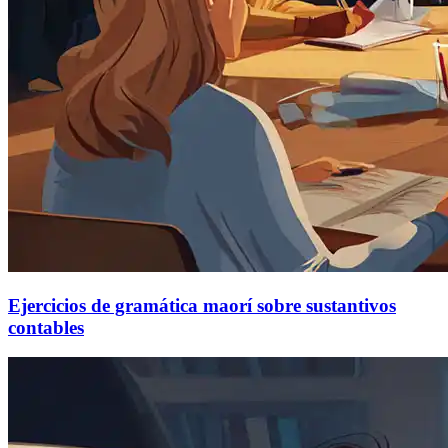
Ejercicios de gramática maorí sobre sustantivos
contables