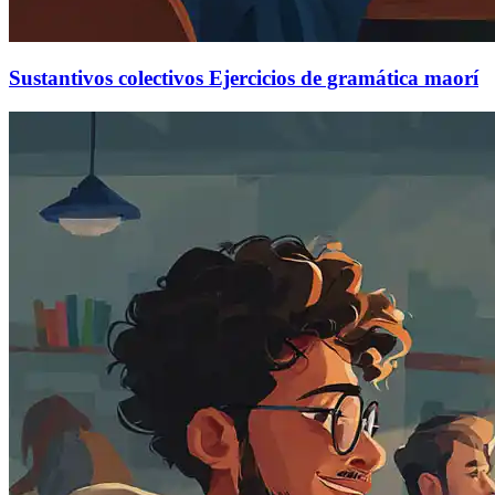
Sustantivos colectivos Ejercicios de gramática maorí