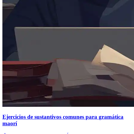
Ejercicios de sustantivos comunes para gramática
maorí