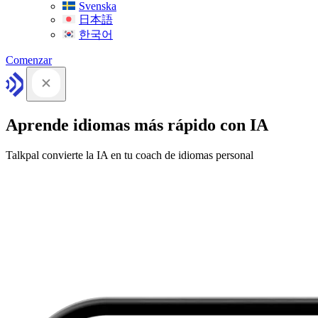
Svenska
日本語
한국어
Comenzar
Aprende idiomas más rápido con IA
Talkpal convierte la IA en tu coach de idiomas personal