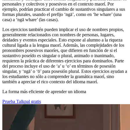
personales y colectivos y posesivos en el contexto maorí. Por
ejemplo, podrían practicar el cambio de sustantivos singulares a sus
formas plurales, usando el prefijo ‘ngā’, como en ‘he whare’ (una
casa) a ‘ngā whare’ (las casas).
Los ejercicios también pueden implicar el uso de nombres propios,
generalmente relacionados con nombres de personas, lugares,
deidades y eventos especiales. Esto expone al alumno a la riqueza
cultural ligada a la lengua maorí. Además, las complejidades de los
pronombres posesivos maoríes, que difieren en función de si el
sustantivo poseído es singular o plural, animado o inanimado,
requieren la práctica de diferentes ejercicios para dominarlos. Parte
del proceso incluye el uso de ‘a’ u ‘o’ en términos de posesión
singular, y ‘ngā’ o ‘ō’ para posesión plural. Estos ejercicios ayudan a
los estudiantes no sólo a comprender la gramática maorí, sino
también a apreciar el rico contexto del idioma maorí.
La forma más eficiente de aprender un idioma
Prueba Talkpal gratis