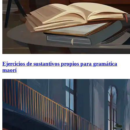
Ejercicios de sustantivos propios para gramática
maorí