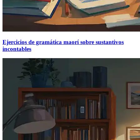
Ejercicios de gramática maorí sobre sustantivos
incontables