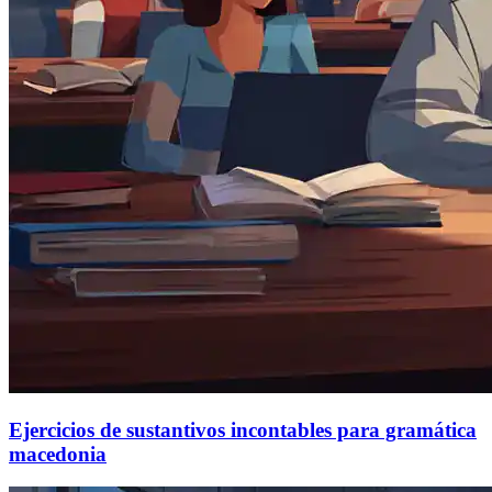
Ejercicios de sustantivos incontables para gramática
macedonia