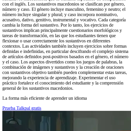
con el inglés. Los sustantivos macedonios se clasifican por género,
número y caso. El género incluye masculino, femenino y neutro; el
número incluye singular y plural; y caso incorpora nominativo,
acusativo, dativo, genitivo, instrumental y vocativo. Cada categoría
cambia la forma del sustantivo. Por lo tanto, los ejercicios de
sustantivos implican principalmente cuestionarios morfológicos y
tareas de transformación, en las que los estudiantes tienen que
flexionar o usar correctamente los sustantivos en diferentes
contextos. Las actividades también incluyen ejercicios sobre formas
definidas e indefinidas, en particular descifrando el complejo sistema
de artículos definidos post-positivos basados en el género, el número
y el caso. Los aspectos divertidos como los juegos de palabras, la
combinación de imágenes y sustantivos y la creación de oraciones
con sustantivos objetivo también pueden complementar estas tareas,
mejorando la experiencia de aprendizaje. Experimentar el uso
práctico fortalece el conocimiento del estudiante y la comprensión
general de los sustantivos macedonios.
La forma más eficiente de aprender un idioma
Prueba Talkpal gratis