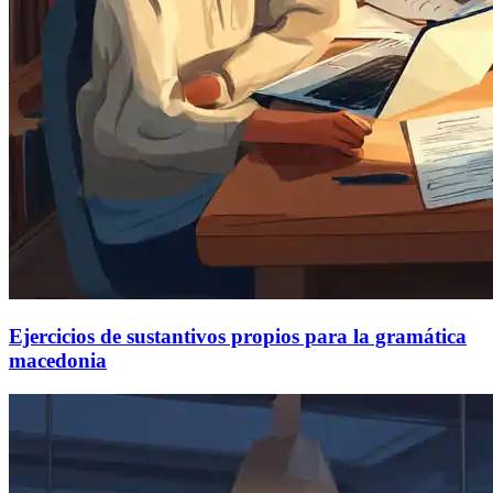
Ejercicios de sustantivos propios para la gramática
macedonia