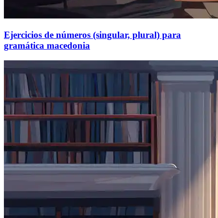
Ejercicios de números (singular, plural) para
gramática macedonia