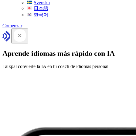
Svenska
日本語
한국어
Comenzar
Aprende idiomas más rápido con IA
Talkpal convierte la IA en tu coach de idiomas personal