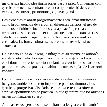
mejorar sus habilidades gramaticales paso a paso. Comienzan con
ejercicios sencillos, centrándose en componentes básicos como
verbos, sustantivos, pronombres, adjetivos y más.
Los ejercicios avanzan progresivamente hacia áreas intrincadas
como la conjugación de verbos en diferentes tiempos, el uso de
artículos definidos e indefinidos y la aplicación precisa de
terminaciones de caso, que el húngaro tiene en abundancia. Los
estudiantes también aprenden sobre los números ordinales y
cardinales, las formas plurales, las preposiciones y la estructura
sintáctica.
Un aspecto único de la lengua húngara es su sistema de armonía
vocálica articulada. Los ejercicios progresivos guían a los alumnos
en el dominio de este aspecto mediante la creación de situaciones
prácticas en las que practican habitualmente las reglas de la armonía
vocálica.
La comprensión y el uso adecuado de las estructuras posesivas
húngaras también es un reto importante para los alumnos. Los
ejercicios progresivos diseñados en torno a este tema ofrecen
amplias oportunidades de práctica, lo que garantiza que los alumnos
ganen confianza en su uso.
Además, estos ejercicios no se limitan a la lengua escrita; también