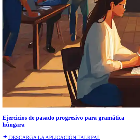
Ejercicios de pasado progresivo para gramática
húngara
DESCARGA LA APLICACIÓN TALKPAL