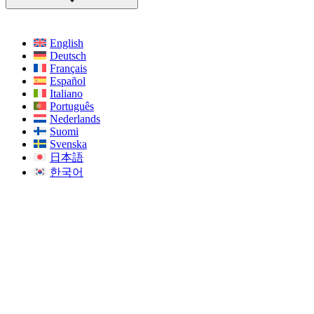
English
Deutsch
Français
Español
Italiano
Português
Nederlands
Suomi
Svenska
日本語
한국어