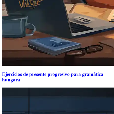
Ejercicios de presente progresivo para gramática
húngara