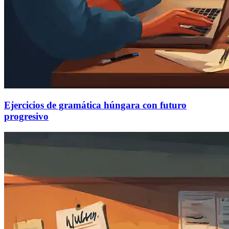
Ejercicios de gramática húngara con futuro
progresivo