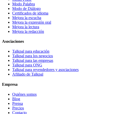
Modo Palabra
Modo de Diálogo
Certificados de idioma
Mejora la escucha
Mejora la expresión oral
Mejora la lectura
Mejora la redacción
Asociaciones
Talkpal para educación
Talkpal para los negocios
Talkpal para las empresas
Talkpal para ONG
Talkpal para revendedores y asociaciones
Afiliado de Talkpal
Empresa
Quiénes somos
Blog
Prensa
Precios
Contacto