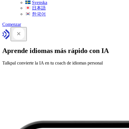
Svenska
日本語
한국어
Comenzar
Aprende idiomas más rápido con IA
Talkpal convierte la IA en tu coach de idiomas personal